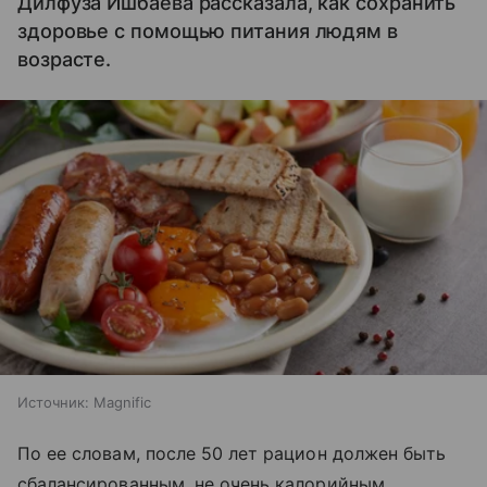
Дилфуза Ишбаева рассказала, как сохранить
здоровье с помощью питания людям в
возрасте.
Источник:
Magnific
По ее словам, после 50 лет рацион должен быть
сбалансированным, не очень калорийным,