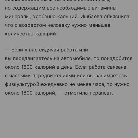
но содержащим все необходимые витамины,
минералы, особенно кальций. Ишбаева объяснила,
что с возрастом человеку нужно меньшее
количество калорий.
— Если у вас сидячая работа или
вы передвигаетесь на автомобиле, то понадобится
около 1600 калорий в день. Если работа связана
с частыми передвижениями или вы занимаетесь
физкультурой ежедневно не менее часа, то нужно
около 1800 калорий, — отметила терапевт.