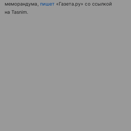
меморандума,
пишет
«Газета.ру» со ссылкой
на Tasnim.