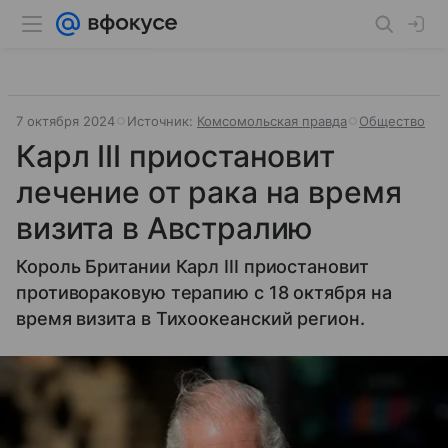
7 октября 2024
Источник:
Комсомольская правда
Общество
Карл III приостановит
лечение от рака на время
визита в Австралию
Король Британии Карл III приостановит
противораковую терапию с 18 октября на
время визита в Тихоокеанский регион.