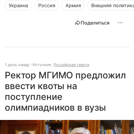
Украина
Россия
Армия
Внешняя политик
Поделиться
1 день назад
Источник:
Российская газета
Ректор МГИМО предложил
ввести квоты на
поступление
олимпиадников в вузы