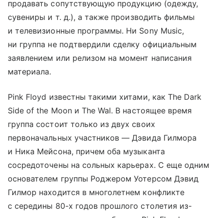
продавать сопутствующую продукцию (одежду,
сувениры
и т. д.
), а также производить фильмы
и телевизионные программы. Ни Sony Music,
ни группа не подтвердили сделку официальным
заявлением или релизом на момент написания
материала.
Pink Floyd известны такими хитами, как The Dark
Side of the Moon и The Wal. В настоящее время
группа состоит только из двух своих
первоначальных участников — Дэвида Гилмора
и Ника Мейсона, причем оба музыканта
сосредоточены на сольных карьерах. С еще одним
основателем группы Роджером Уотерсом Дэвид
Гилмор находится в многолетнем конфликте
с середины 80-х годов прошлого столетия из-