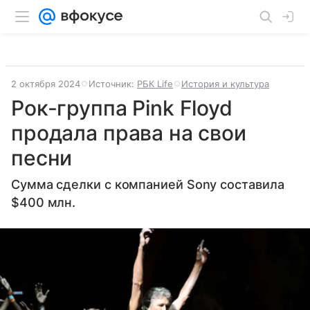
2 октября 2024
Источник:
РБК Life
История и культура
Рок-группа Pink Floyd
продала права на свои
песни
Сумма сделки с компанией Sony cоставила
$400 млн.