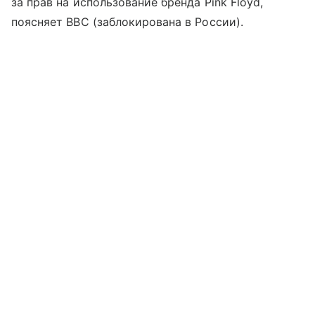
за прав на использование бренда Pink Floyd,
поясняет BBC (заблокирована в России).