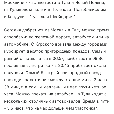
Москвичи - частые гости в Туле и Ясной Поляне,
на Куликовом поле и в Поленово. Полюбились им
и Кондуки - "тульская Швейцария".
Сегодня добраться из Москвы в Тулу можно тремя
способами: по железной дороге, автобусом или на
автомобиле. С
Курского вокзала
между городами
курсирует десяток пригородных поездов. Самый
ранний отправляется в 06:57, прибывает в 09:36,
последняя электричка - в 20:45 прибывает около
полуночи. Самый быстрый пригородный поезд
проходит расстояние между станциями за 2 часа
38 минут, а самый медленный идет почти четыре
часа. Можно поехать на автобусе - в Тулу ходят с
нескольких столичных автовокзалов. Время в пути
- 3,5 часа, что на час дольше, чем "Ласточка".