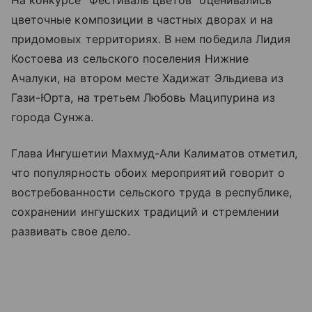
цветочные композиции в частных дворах и на
придомовых территориях. В нем победила Лидия
Костоева из сельского поселения Нижние
Ачалуки, на втором месте Хадижат Эльдиева из
Гази-Юрта, на третьем Любовь Маципурина из
города Сунжа.
Глава Ингушетии Махмуд-Али Калиматов отметил,
что популярность обоих мероприятий говорит о
востребованности сельского труда в республике,
сохранении ингушских традиций и стремлении
развивать свое дело.