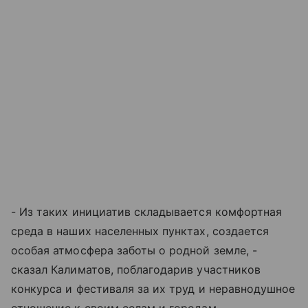
- Из таких инициатив складывается комфортная
среда в наших населенных пунктах, создается
особая атмосфера заботы о родной земле, -
сказал Калиматов, поблагодарив участников
конкурса и фестиваля за их труд и неравнодушное
отношение к своим селам и городам.