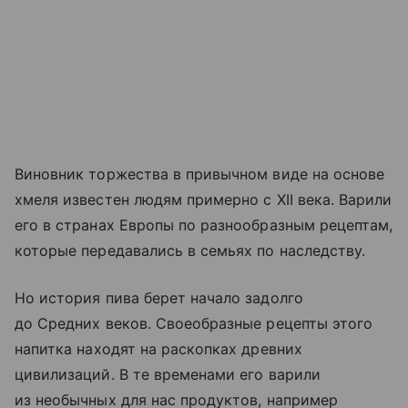
Виновник торжества в привычном виде на основе
хмеля известен людям примерно с XII века. Варили
его в странах Европы по разнообразным рецептам,
которые передавались в семьях по наследству.
Но история пива берет начало задолго
до Средних веков. Своеобразные рецепты этого
на
питка
находят на раскопках древних
цивилизаций. В те временами его варили
из необычных для нас продуктов, например