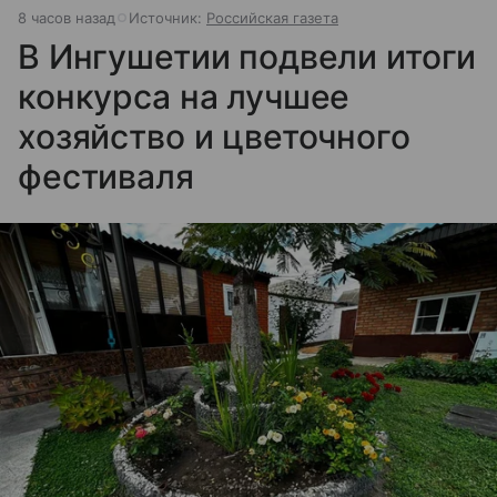
8 часов назад
Источник:
Российская газета
В Ингушетии подвели итоги
конкурса на лучшее
хозяйство и цветочного
фестиваля