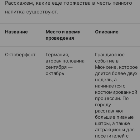
Расскажем, какие еще торжества в честь пенного
на
питка
существуют.
Название
Место и время
Описание
проведения
Октоберфест
Германия,
Грандиозное
вторая половина
событие в
сентября —
Мюнхене, которое
октябрь
длится более двух
недель, а
начинается с
костюмированной
процессии. По
городу
расставляют
большие пивные
шатры, а также
аттракционы для
посетителей с