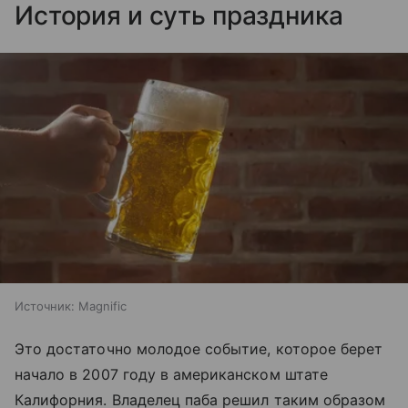
История и суть праздника
Источник:
Magnific
Это достаточно молодое событие, которое берет
начало в 2007 году в американском штате
Калифорния. Владелец паба решил таким образом