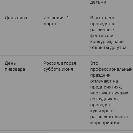
детьми
День пива
Исландия, 1
В этот день
марта
проводятся
различные
фестивали,
конкурсы, бары
открыты до утра
День
Россия, вторая
Это
пивовара
суббота июня
профессиональный
праздник,
отмечают на
предприятиях,
чествуют лучших
сотрудников,
проводят
культурно-
развлекательные
мероприятия