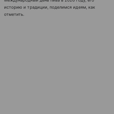
Международный день пива в 2026 году, его
историю и традиции, поделимся идеям, как
отметить.