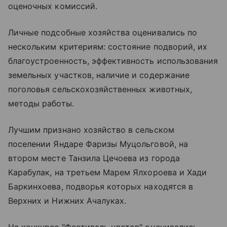
оценочных комиссий.
Личные подсобные хозяйства оценивались по
нескольким критериям: состояние подворий, их
благоустроенность, эффективность использования
земельных участков, наличие и содержание
поголовья сельскохозяйственных животных,
методы работы.
Лучшим признано хозяйство в сельском
поселении Яндаре Фаризы Муцольговой, на
втором месте Танзила Цечоева из города
Карабулак, на третьем Марем Ялхороева и Хади
Баркинхоева, подворья которых находятся в
Верхних и Нижних Ачалуках.
На конкурсе "Фестиваль цветов" оценивались