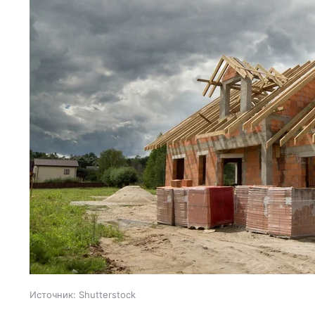
Источник:
Shutterstock