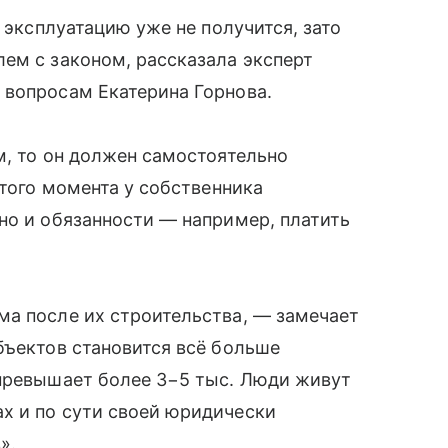
в эксплуатацию уже не получится, зато
ем с законом, рассказала эксперт
 вопросам Екатерина Горнова.
м, то он должен самостоятельно
этого момента у собственника
но и обязанности — например, платить
ма после их строительства, — замечает
бъектов становится всё больше
 превышает более 3−5 тыс. Люди живут
х и по сути своей юридически
».