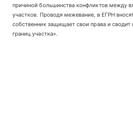
причиной большинства конфликтов между 
участков. Проводя межевание, в ЕГРН внося
собственник защищает свои права и сводит 
границ участка».