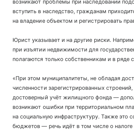
возникают проблемы при наследовании под
вступить в наследство, гражданам приходитс
на владение объектом и регистрировать пра
Юрист указывает и на другие риски. Наприм
при изъятии недвижимости для государств
полагаются только собственникам и в ряде 
«При этом муниципалитеты, не обладая дос
численности зарегистрированных строений, 
достоверный учёт жилищного фонда — дополн
возникают ошибки при территориальном пла
на социальную инфраструктуру. Также это
бюджетов — речь идёт в том числе о налоге