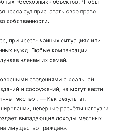
обных «бесхозных» объектов. Чтобы
я через суд признавать свое право
во собственности.
ер, при чрезвычайных ситуациях или
енных нужд. Любые компенсации
случаев членам их семей.
товерными сведениями о реальной
зданий и сооружений, не могут вести
яет эксперт. — Как результат,
нировании, неверные расчёты нагрузки
 создает выпадающие доходы местных
 на имущество граждан».