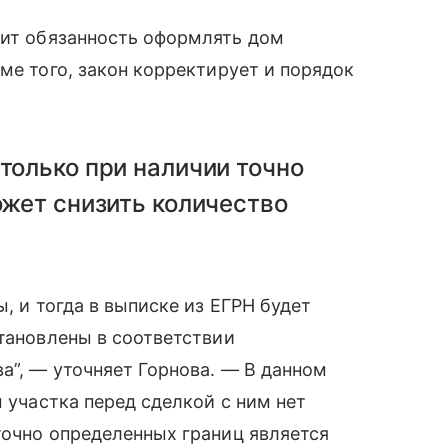
ит обязанность оформлять дом
ме того, закон корректирует и порядок
только при наличии точно
ожет снизить количество
, и тогда в выписке из ЕГРН будет
становлены в соответствии
а”, — уточняет Горнова. — В данном
ы участка перед сделкой с ним нет
точно определенных границ является