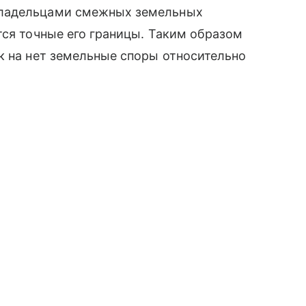
владельцами смежных земельных
тся точные его границы. Таким образом
к на нет земельные споры относительно