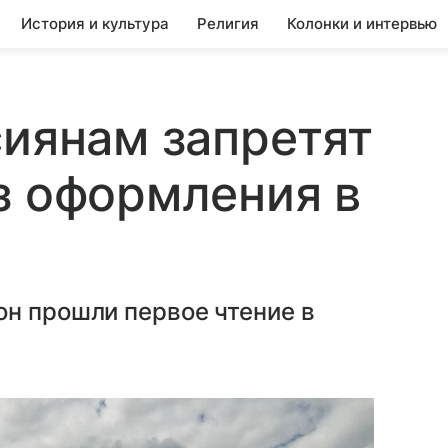
История и культура
Религия
Колонки и интервью
сиянам запретят
з оформления в
он прошли первое чтение в