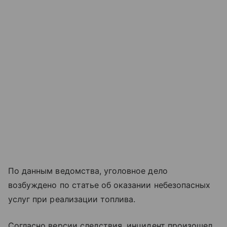
По данным ведомства, уголовное дело
возбуждено по статье об оказании небезопасных
услуг при реализации топлива.
Согласно версии следствия, инцидент произошел