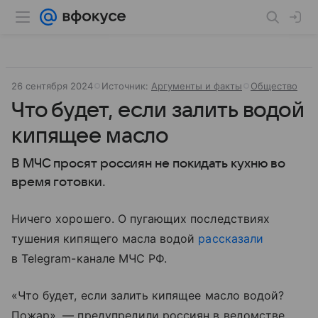
26 сентября 2024
Источник:
Аргументы и факты
Общество
Что будет, если залить водой
кипящее масло
В МЧС просят россиян не покидать кухню во
время готовки.
Ничего хорошего. О пугающих последствиях
тушения кипящего масла водой
рассказали
в Telegram-канале МЧС РФ.
«Что будет, если залить кипящее масло водой?
Пожар», — предупредили россиян в ведомстве.