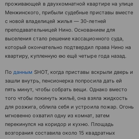
проживающей в двухкомнатной квартире на улице
Менжинского, прибыли судебные приставы вместе
с новой владелицей жилья — 30-летней
преподавательницей Нино. Основанием для
выселения стало решение кассационного суда,
который окончательно подтвердил права Нино на
квартиру, купленную ею ещё четыре года назад.
По
данным
SHOT, когда приставы вскрыли дверь и
зашли внутрь, пенсионерка попросила дать ей
пять минут, чтобы собрать вещи. Однако вместо
того чтобы покинуть жильё, она взяла жидкость
для розжига, облила себя и устроила пожар. Огонь
мгновенно охватил одну из комнат, затем
перекинулся на коридор и кухню. Площадь
возгорания составила около 15 квадратных