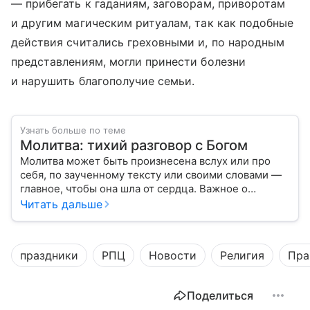
— прибегать к гаданиям, заговорам, приворотам
и другим магическим ритуалам, так как подобные
действия считались греховными и, по народным
представлениям, могли принести болезни
и нарушить благополучие семьи.
Узнать больше по теме
Молитва: тихий разговор с Богом
Молитва может быть произнесена вслух или про
себя, по заученному тексту или своими словами —
главное, чтобы она шла от сердца. Важное о
значении молитв — в нашем материале.
Читать дальше
праздники
РПЦ
Новости
Религия
Пра
Поделиться