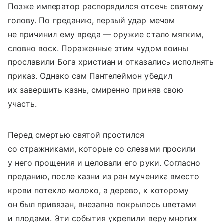
Позже император распорядился отсечь святому
голову. По преданию, первый удар мечом
не причинил ему вреда — оружие стало мягким,
словно воск. Пораженные этим чудом воины
прославили Бога христиан и отказались исполнять
приказ. Однако сам Пантелеймон убедил
их завершить казнь, смиренно приняв свою
участь.
Перед смертью святой простился
со стражниками, которые со слезами просили
у него прощения и целовали его руки. Согласно
преданию, после казни из ран мученика вместо
крови потекло молоко, а дерево, к которому
он был привязан, внезапно покрылось цветами
и плодами. Эти события укрепили веру многих