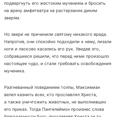
подвергнуть его жестоким мучениям и бросить
на арену амфитеатра на растерзание диким
зверям.
Но звери не причинили святому никакого вреда.
Напротив, они спокойно подходили к нему, лизали
ноги и ласково касались его рук. Увидев это,
собравшиеся решили, что перед ними произошло
настоящее чудо, и стали требовать освобождения
мученика.
Разгневанный поведением толпы, Максимиан
велел казнить всех, кто прославлял Христа,
а также уничтожить животных, не выполнивших
его приказ. Тогда Пантелеймон произнес слова
благодарности Богу, прославляя Христа за то,