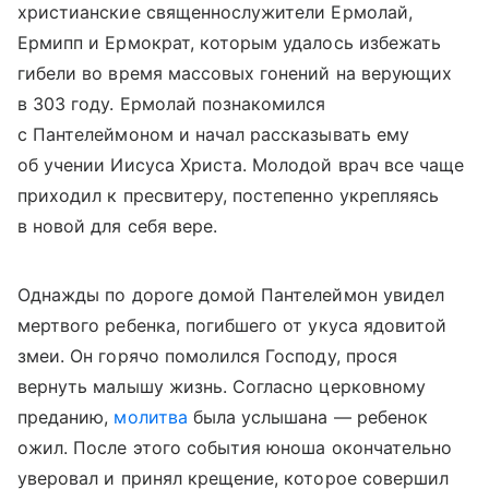
христианские священнослужители Ермолай,
Ермипп и Ермократ, которым удалось избежать
гибели во время массовых гонений на верующих
в 303 году. Ермолай познакомился
с Пантелеймоном и начал рассказывать ему
об учении Иисуса Христа. Молодой врач все чаще
приходил к пресвитеру, постепенно укрепляясь
в новой для себя вере.
Однажды по дороге домой Пантелеймон увидел
мертвого ребенка, погибшего от укуса ядовитой
змеи. Он горячо помолился Господу, прося
вернуть малышу жизнь. Согласно церковному
преданию,
молитва
была услышана — ребенок
ожил. После этого события юноша окончательно
уверовал и принял крещение, которое совершил