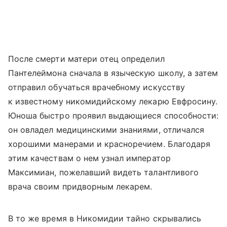
После смерти матери отец определил
Пантелеймона сначала в языческую школу, а затем
отправил обучаться врачебному искусству
к известному никомидийскому лекарю Евфросину.
Юноша быстро проявил выдающиеся способности:
он овладел медицинскими знаниями, отличался
хорошими манерами и красноречием. Благодаря
этим качествам о нем узнал император
Максимиан, пожелавший видеть талантливого
врача своим придворным лекарем.
В то же время в Никомидии тайно скрывались