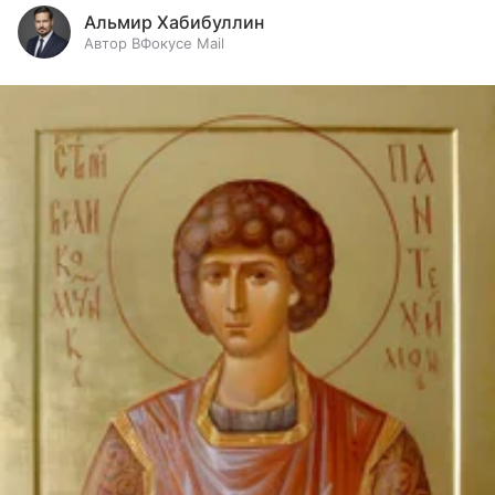
Альмир Хабибуллин
Автор ВФокусе Mail