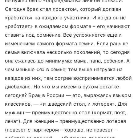
не нужно было «оправдывать» личной пользой.
Сегодня брак стал проектом, который должен
«работать» на каждого участника. И когда он не
«работает» в ожидаемом формате – его начинают
ставить под сомнение. Все усложняется еще и
изменением самого формата семьи. Если раньше
семья включала несколько поколений, то сегодня
она сжалась до минимума: мама, папа, ребенок. А
чем меньше «я» в семье, тем выше нагрузка на
каждое из них, тем острее воспринимается любой
дисбаланс. Но что мы имеем в сухом остатке
сегодня? Брак в России — это, выражаясь языком
классиков, — «и шведский стол, и лотерея». Для
мужчин — преимущественно стол (кормят, поят,
лечат). Для женщин – преимущественно лотерея
(повезет с партнером – хорошо, не повезет –