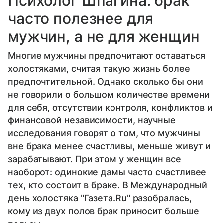
Психолог Шпагина: брак
часто полезнее для
мужчин, а не для женщин
Многие мужчины предпочитают оставаться
холостяками, считая такую жизнь более
предпочтительной. Однако сколько бы они
не говорили о большом количестве времени
для себя, отсутствии контроля, конфликтов и
финансовой независимости, научные
исследования говорят о том, что мужчины
вне брака менее счастливы, меньше живут и
зарабатывают. При этом у женщин все
наоборот: одинокие дамы часто счастливее
тех, кто состоит в браке. В Международный
день холостяка "Газета.Ru" разобралась,
кому из двух полов брак приносит больше