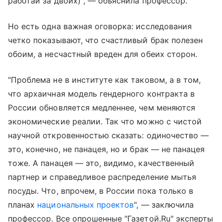
работай за двоих)", — объяснила профессор.
Но есть одна важная оговорка: исследования
четко показывают, что счастливый брак полезен
обоим, а несчастный вреден для обеих сторон.
"Проблема не в институте как таковом, а в том,
что архаичная модель гендерного контракта в
России обновляется медленнее, чем меняются
экономические реалии. Так что можно с чистой
научной откровенностью сказать: одиночество —
это, конечно, не панацея, но и брак — не панацея
тоже. А панацея — это, видимо, качественный
партнер и справедливое распределение мытья
посуды. Что, впрочем, в России пока только в
планах
национальных проектов
", — заключила
профессор. Все опрошенные "Газетой.Ru" эксперты