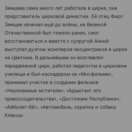
Земцева сама много лет работала в цирке, она
представитель цирковой династии. Её отец Фирс
Земцев начинал ещё до войны, на Великой
Отечественной был тяжело ранен, смог
восстановиться и вместе с супругой Анной
выступал дуэтом жонглеров-эксцентриков в цирке
на Цветном. В дальнейшем он возглавлял
передвижной цирк, работал педагогом в цирковом
училище и был каскадером на «Мосфильме»,
принимал участие в создании фильмов
«Неуловимые мстители», «Адъютант его
превосходительства», «Достояние Республики»,
«Айболит-66», «Автомобиль, скрипка и собака
Клякса».