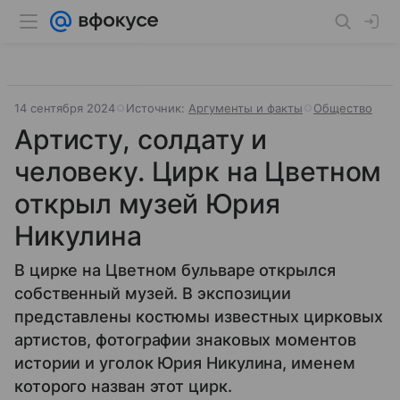
14 сентября 2024
Источник:
Аргументы и факты
Общество
Артисту, солдату и
человеку. Цирк на Цветном
открыл музей Юрия
Никулина
В цирке на Цветном бульваре открылся
собственный музей. В экспозиции
представлены костюмы известных цирковых
артистов, фотографии знаковых моментов
истории и уголок Юрия Никулина, именем
которого назван этот цирк.