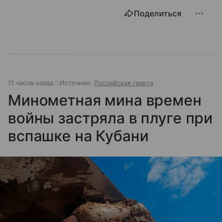
Поделиться
11 часов назад
Источник:
Российская газета
Минометная мина времен
войны застряла в плуге при
вспашке на Кубани