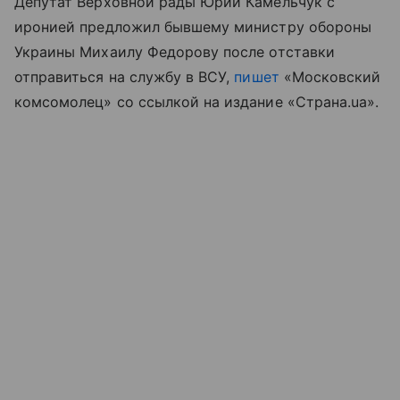
Депутат Верховной рады Юрий Камельчук с
иронией предложил бывшему министру обороны
Украины Михаилу Федорову после отставки
отправиться на службу в ВСУ,
пишет
«Московский
комсомолец» со ссылкой на издание «Страна.ua».