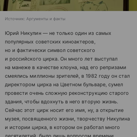
Источник:
Аргументы и факты
Юрий Никулин — не только один из самых
популярных советских киноактеров,
но и фактически символ советского
и российского цирка. Он много лет выступал
на манеже в качестве клоуна, над его репризами
смеялись миллионы зрителей, в 1982 году он стал
директором цирка на Цветном бульваре, сумел
провести очень сложную реконструкцию старого
здания, чтобы вдохнуть в него вторую жизнь.
Сейчас этот цирк носит его имя, ну, а открытие
музея, посвященного жизни, творчеству Никулина
и истории цирка, в котором он работал много
десятилетий, было лишь вопросом времени.