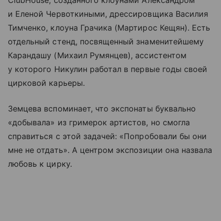
ClubHouse, созданного клоунами Александром
и Еленой Червоткиными, дрессировщика Василия
Тимченко, клоуна Грачика (Мартирос Кещян). Есть
отдельный стенд, посвященный знаменитейшему
Карандашу (Михаил Румянцев), ассистентом
у которого Никулин работал в первые годы своей
цирковой карьеры.
Земцева вспоминает, что экспонаты буквально
«добывала» из гримерок артистов, но смогла
справиться с этой задачей: «Попробовали бы они
мне не отдать». А центром экспозиции она назвала
любовь к цирку.