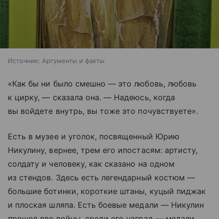
Источник:
Аргументы и факты
«Как бы ни было смешно — это любовь, любовь
к цирку, — сказала она. — Надеюсь, когда
вы войдете внутрь, вы тоже это почувствуете».
Есть в музее и уголок, посвященный Юрию
Никулину, вернее, трем его ипостасям: артисту,
солдату и человеку, как сказано на одном
из стендов. Здесь есть легендарный костюм —
большие ботинки, короткие штаны, куцый пиджак
и плоская шляпа. Есть боевые медали — Никулин
прошел две войны, среди его наград — медали