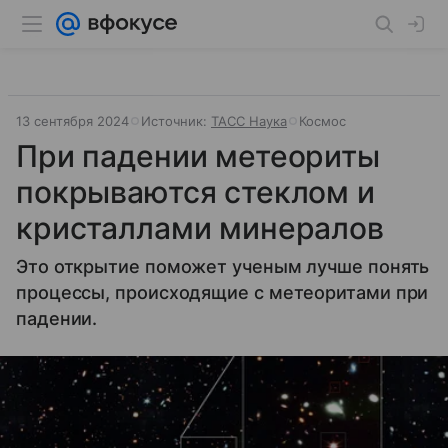
13 сентября 2024
Источник:
ТАСС Наука
Космос
При падении метеориты
покрываются стеклом и
кристаллами минералов
Это открытие поможет ученым лучше понять
процессы, происходящие с метеоритами при
падении.