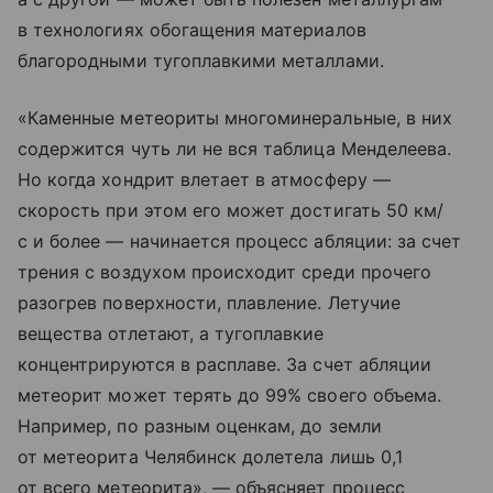
в технологиях обогащения материалов
благородными тугоплавкими металлами.
«Каменные метеориты многоминеральные, в них
содержится чуть ли не вся таблица Менделеева.
Но когда хондрит влетает в атмосферу —
скорость при этом его может достигать 50 км/
с и более — начинается процесс абляции: за счет
трения с воздухом происходит среди прочего
разогрев поверхности, плавление. Летучие
вещества отлетают, а тугоплавкие
концентрируются в расплаве. За счет абляции
метеорит может терять до 99% своего объема.
Например, по разным оценкам, до земли
от метеорита Челябинск долетела лишь 0,1
от всего метеорита», — объясняет процесс