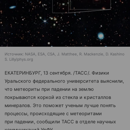
Источник:
NASA, ESA, CSA, J. Matthee, R. Mackenzie, D. Kashino
S. Lilly/phys.org
ЕКАТЕРИНБУРГ, 13 сентября. /ТАСС/. Физики
Уральского федерального университета выяснили,
что метеориты при падении на землю
покрываются коркой из стекла и кристаллов
минералов. Это поможет ученым лучше понять
процессы, происходящие с метеоритами
при падении, сообщили ТАСС в отделе научных
коммуникаций УрФУ.