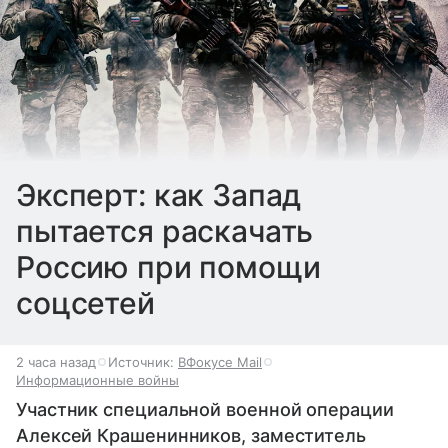
Эксперт: как Запад
пытается раскачать
Россию при помощи
соцсетей
2 часа назад
Источник:
ВФокусе Mail
Информационные войны
Участник специальной военной операции
Алексей Крашенинников, заместитель