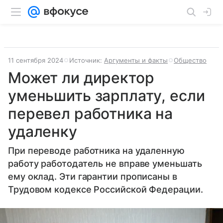
11 сентября 2024
Источник:
Аргументы и факты
Общество
Может ли директор
уменьшить зарплату, если
перевел работника на
удаленку
При переводе работника на удаленную
работу работодатель не вправе уменьшать
ему оклад. Эти гарантии прописаны в
Трудовом кодексе Российской Федерации.