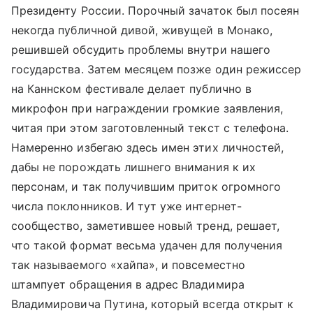
Президенту России. Порочный зачаток был посеян
некогда публичной дивой, живущей в Монако,
решившей обсудить проблемы внутри нашего
государства. Затем месяцем позже один режиссер
на Каннском фестивале делает публично в
микрофон при награждении громкие заявления,
читая при этом заготовленный текст с телефона.
Намеренно избегаю здесь имен этих личностей,
дабы не порождать лишнего внимания к их
персонам, и так получившим приток огромного
числа поклонников. И тут уже интернет-
сообщество, заметившее новый тренд, решает,
что такой формат весьма удачен для получения
так называемого «хайпа», и повсеместно
штампует обращения в адрес Владимира
Владимировича Путина, который всегда открыт к