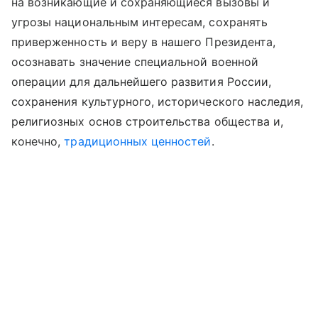
на возникающие и сохраняющиеся вызовы и
угрозы национальным интересам, сохранять
приверженность и веру в нашего Президента,
осознавать значение специальной военной
операции для дальнейшего развития России,
сохранения культурного, исторического наследия,
религиозных основ строительства общества и,
конечно,
традиционных ценностей
.