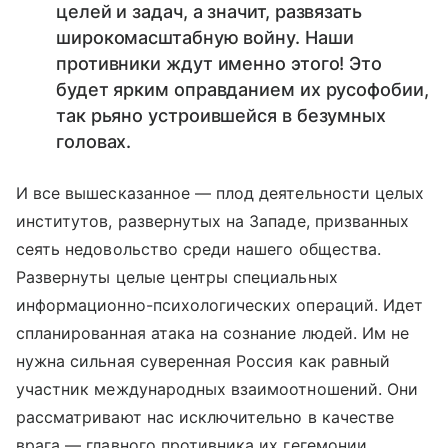
целей и задач, а значит, развязать
широкомасштабную войну. Наши
противники ждут именно этого! Это
будет ярким оправданием их русофобии,
так рьяно устроившейся в безумных
головах.
И все вышесказанное — плод деятельности целых
институтов, развернутых на Западе, призванных
сеять недовольство среди нашего общества.
Развернуты целые центры специальных
информационно-психологических операций. Идет
спланированная атака на сознание людей. Им не
нужна сильная суверенная Россия как равный
участник международных взаимоотношений. Они
рассматривают нас исключительно в качестве
врага — главного противника их гегемонии.