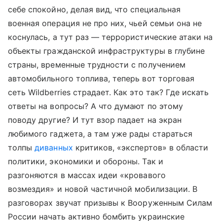
себе спокойно, делая вид, что специальная
военная операция не про них, чьей семьи она не
коснулась, а тут раз — террористические атаки на
объекты гражданской инфраструктуры в глубине
страны, временные трудности с получением
автомобильного топлива, теперь вот торговая
сеть Wildberries страдает. Как это так? Где искать
ответы на вопросы? А что думают по этому
поводу другие? И тут взор падает на экран
любимого гаджета, а там уже рады стараться
толпы
диванных
критиков, «экспертов» в области
политики, экономики и обороны. Так и
разгоняются в массах идеи «кровавого
возмездия» и новой частичной мобилизации. В
разговорах звучат призывы к Вооруженным Силам
России начать активно бомбить украинские