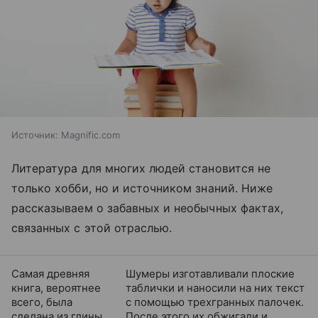
Источник:
Magnific.com
Литература для многих людей становится не
только хобби, но и источником знаний. Ниже
рассказываем о забавных и необычных фактах,
связанных с этой отраслью.
Самая древняя
Шумеры изготавливали плоские
книга, вероятнее
таблички и наносили на них текст
всего, была
с помощью трехгранных палочек.
сделана из глины
После этого их обжигали и