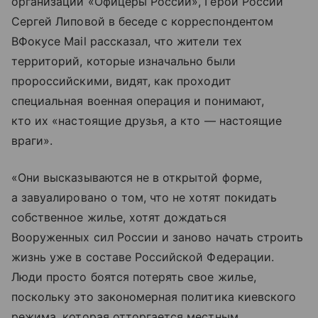
организации «Офицеры России», Герой России
Сергей Липовой в беседе с корреспондентом
ВФокусе Mail рассказал, что жители тех
территорий, которые изначально были
пророссийскими, видят, как проходит
специальная военная операция и понимают,
кто их «настоящие друзья, а кто — настоящие
враги».
«Они высказываются не в открытой форме,
а завуалировано о том, что не хотят покидать
собственное жилье, хотят дождаться
Вооруженных сил России и заново начать строить
жизнь уже в составе Российской Федерации.
Люди просто боятся потерять свое жилье,
поскольку это закономерная политика киевского
режима, которая отторгается местным