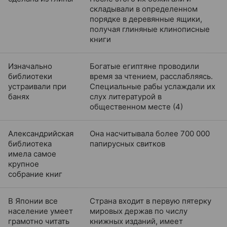
складывали в определенном
порядке в деревянные ящики,
получая глиняные клинописные
книги
Изначально
Богатые египтяне проводили
библиотеки
время за чтением, расслабляясь.
устраивали при
Специальные рабы услаждали их
банях
слух литературой в
общественном месте (4)
Александрийская
Она насчитывала более 700 000
библиотека
папирусных свитков
имела самое
крупное
собрание книг
В Японии все
Страна входит в первую пятерку
население умеет
мировых держав по числу
грамотно читать
книжных изданий, имеет