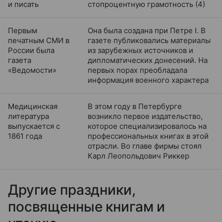
и писать
стопроцентную грамотность (4)
Первым
Она была создана при Петре I. В
печатным СМИ в
газете публиковались материалы
России была
из зарубежных источников и
газета
дипломатических донесений. На
«Ведомости»
первых порах преобладала
информация военного характера
Медицинская
В этом году в Петербурге
литература
возникло первое издательство,
выпускается с
которое специализировалось на
1861 года
профессиональных книгах в этой
отрасли. Во главе фирмы стоял
Карл Леопольдович Риккер
Другие праздники,
посвященные книгам и