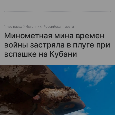
1 час назад
Источник:
Российская газета
Минометная мина времен
войны застряла в плуге при
вспашке на Кубани