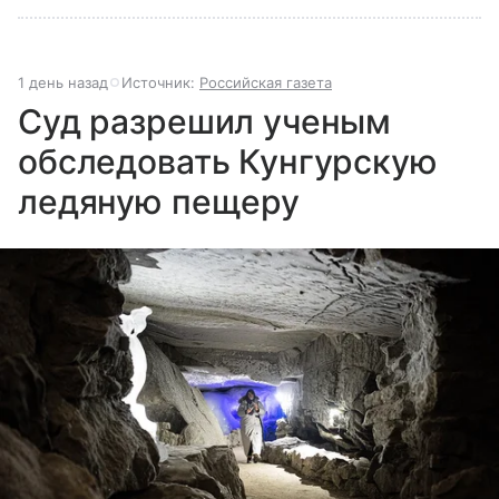
1 день назад
Источник:
Российская газета
Суд разрешил ученым
обследовать Кунгурскую
ледяную пещеру