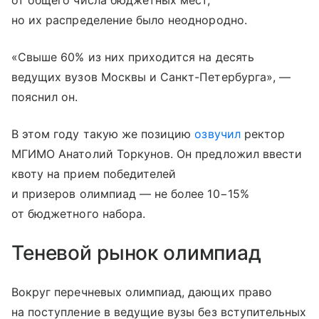
от общего числа бюджетных мест,
но их распределение было неоднородно.
«Свыше 60% из них приходится на десять
ведущих вузов Москвы и Санкт-Петербурга», —
пояснил он.
В этом году такую же позицию
озвучил
ректор
МГИМО Анатолий Торкунов. Он предложил ввести
квоту на прием победителей
и призеров олимпиад — не более 10−15%
от бюджетного набора.
Теневой рынок олимпиад
Вокруг перечневых олимпиад, дающих право
на поступление в ведущие вузы без вступительных