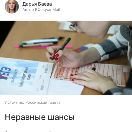
Дарья Баева
Автор ВФокусе Mail
Источник:
Российская газета
Неравные шансы