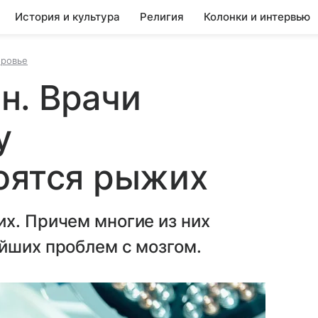
История и культура
Религия
Колонки и интервью
оровье
н. Врачи
у
оятся рыжих
х. Причем многие из них
йших проблем с мозгом.