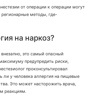
анестезии от операции к операции могут
о регионарные методы, где-
ргия на наркоз?
 внезапно, это самый опасный
 максимуму предупредить риски,
анестезиолог проконсультировал
ть ли у человека аллергия на пищевые
тва. Это может насторожить врача,
ым реакциям.