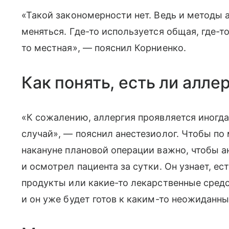
«Такой закономерности нет. Ведь и методы 
меняться. Где-то используется общая, где-т
то местная», — пояснил Корниенко.
Как понять, есть ли алле
«К сожалению, аллергия проявляется иногда
случай», — пояснил анестезиолог. Чтобы по
накануне плановой операции важно, чтобы 
и осмотрел пациента за сутки. Он узнает, ес
продукты или какие-то лекарственные средс
и он уже будет готов к каким-то неожиданн