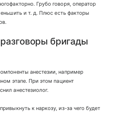
огофакторно. Грубо говоря, оператор
уменьшить
и т. д.
Плюс есть факторы
ов.
разговоры бригады
компоненты анестезии, например
нном этапе. При этом пациент
снил анестезиолог.
привыкнуть к наркозу, из-за чего будет