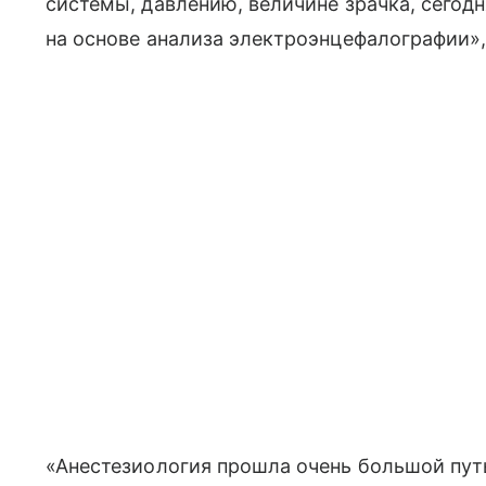
системы, давлению, величине зрачка, сегод
на основе анализа электроэнцефалографии»,
«Анестезиология прошла очень большой путь