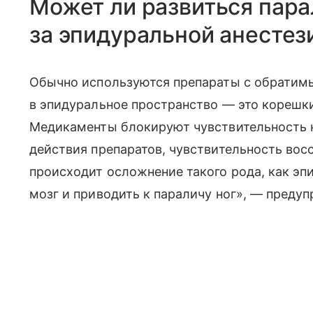
Может ли развиться пара
за эпидуральной анестез
Обычно используются препараты с обратимы
в эпидуральное пространство — это корешки
Медикаменты блокируют чувствительность н
действия препаратов, чувствительность восс
происходит осложнение такого рода, как эп
мозг и приводить к параличу ног», — преду