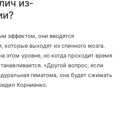
лич из-
ии?
м эффектом, они вводятся
, которые выходят из спинного мозга.
а этом уровне, но когда проходит время
танавливается. «Другой вопрос, если
идуральная гематома, она будет сжимать
предил Корниенко.