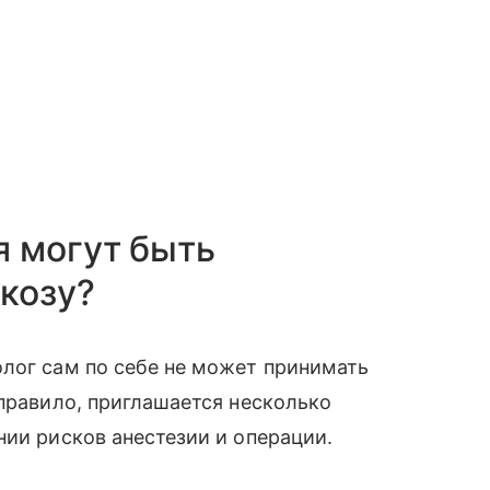
я могут быть
козу?
олог сам по себе не может принимать
 правило, приглашается несколько
нии рисков анестезии и операции.