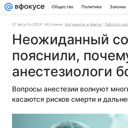
Общество
Политика
Законы
27 августа 2024
Источник:
Аргументы и факты
Забота о зд
Неожиданный со
пояснили, почем
анестезиологи б
Вопросы анестезии волнуют многи
касаются рисков смерти и дальне