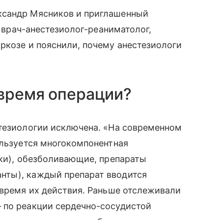
ксандр Мясников и приглашенный
, врач-анестезиолог-реаниматолог,
ркозе и пояснили, почему анестезиологи
 время операции?
стезиологии исключена. «На современном
ользуется многокомпонентная
ики), обезболивающие, препараты
нты), каждый препарат вводится
 время их действия. Раньше отслеживали
 по реакции сердечно-сосудистой