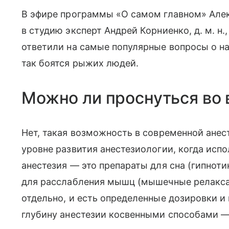
В эфире программы «О самом главном» Але
в студию эксперт Андрей Корниенко, д. м. н.
ответили на самые популярные вопросы о на
так боятся рыжих людей.
Можно ли проснуться во
Нет, такая возможность в современной ане
уровне развития анестезиологии, когда исп
анестезия — это препараты для сна (гипнот
для расслабления мышц (мышечные релакса
отдельно, и есть определенные дозировки и
глубину анестезии косвенными способами —