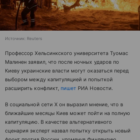
Источник:
Reuters
Профессор Хельсинкского университета Туомас
Малинен заявил, что после ночных ударов по
Киеву украинские власти могут оказаться перед
выбором между капитуляцией и попыткой
расширить конфликт,
пишет
РИА Новости.
В социальной сети X он выразил мнение, что в
ближайшие месяцы Киев может пойти на полную
капитуляцию. В качестве альтернативного
сценария эксперт назвал попытку открыть новый
фронт против России, упомянув Финляндию.