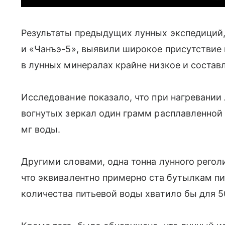
Результаты предыдущих лунных экспедиций,
и «Чанъэ-5», выявили широкое присутствие 
в лунных минералах крайне низкое и составл
Исследование показало, что при нагревании
вогнутых зеркал один грамм расплавленной
мг воды.
Другими словами, одна тонна лунного регол
что эквивалентно примерно ста бутылкам п
количества питьевой воды хватило бы для 50