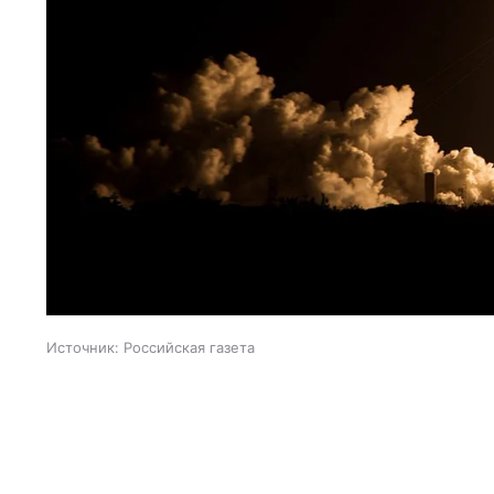
Источник:
Российская газета