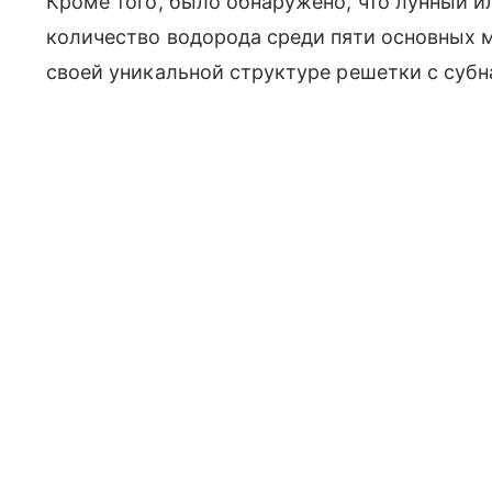
Кроме того, было обнаружено, что лунный 
количество водорода среди пяти основных м
своей уникальной структуре решетки с суб