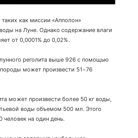
 таких как миссии «Апполон»
воды на Луне. Однако содержание влаги
яет от 0,0001% до 0,02%.
 лунного реголита выше 926 с помощью
 породы может произвести 51−76
ита может произвести более 50 кг воды,
итьевой воды объемом 500 мл. Этого
 человек на один день.