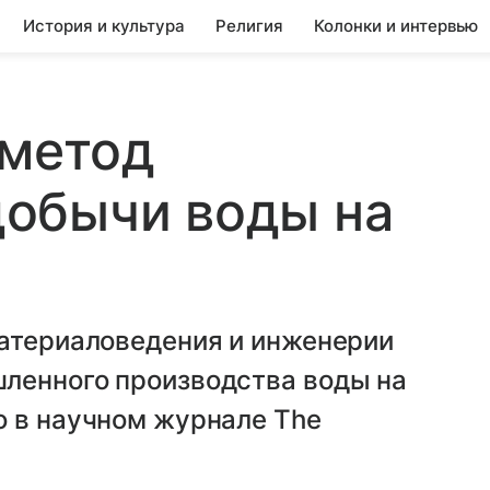
История и культура
Религия
Колонки и интервью
 метод
обычи воды на
материаловедения и инженерии
ленного производства воды на
о в научном журнале The