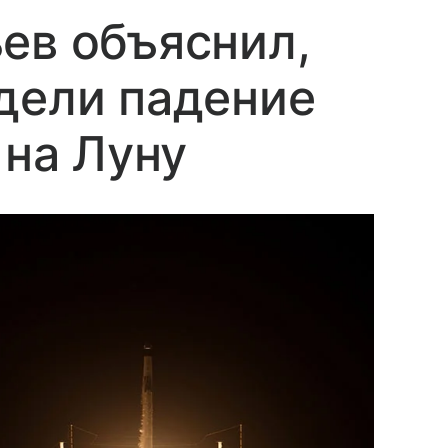
ев объяснил,
дели падение
 на Луну