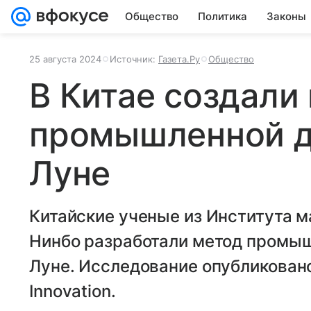
Общество
Политика
Законы
25 августа 2024
Источник:
Газета.Ру
Общество
В Китае создали
промышленной д
Луне
Китайские ученые из Института 
Нинбо разработали метод промыш
Луне. Исследование опубликован
Innovation.