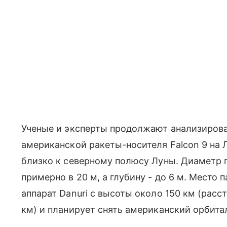
Ученые и эксперты продолжают анализирова
американской ракеты-носителя Falcon 9 на Л
близко к северному полюсу Луны. Диаметр 
примерно в 20 м, а глубину - до 6 м. Место
аппарат Danuri с высоты около 150 км (рас
км) и планирует снять американский орбита