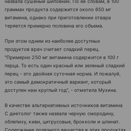
назвала сушеный шиповник. По ее словам, в 100
граммах продукта содержится около 650 мг
витамина, однако при приготовлении отвара
теряется примерно половина его объема.
При этом одним из наиболее доступных
продуктов врач считает сладкий перец.
"Примерно 250 мг витамина содержится в 100 г
перца. То есть один красный или зеленый сладкий
перец - это двойная суточная норма. И пожалуй,
это самый демократичный вариант, который
доступен нам круглый год", - отметила Мухина.
В качестве альтернативных источников витамина
C диетолог также назвала черную смородину,
облепиху, киви, цитрусовые, брокколи и шпинат.
Содержание полезного вещества в этих продуктах