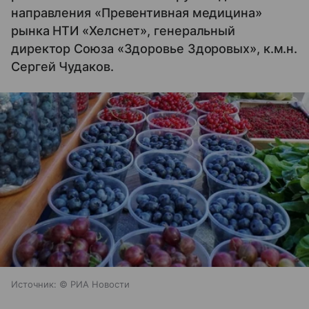
направления «Превентивная медицина»
рынка НТИ «Хелснет», генеральный
директор Союза «Здоровье Здоровых», к.м.н.
Сергей Чудаков.
Источник:
© РИА Новости