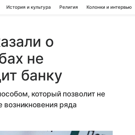
История и культура
Религия
Колонки и интервью
азали о
бах не
ит банку
особом, который позволит не
е возникновения ряда