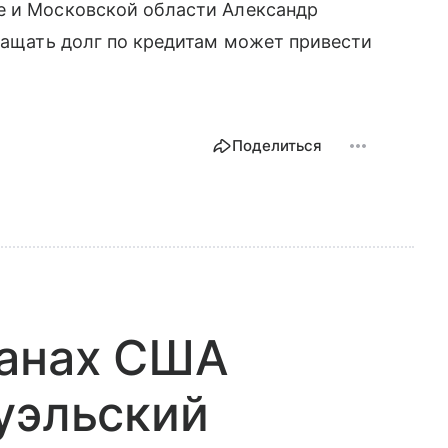
е и Московской области Александр
вращать долг по кредитам может привести
Поделиться
ланах США
уэльский