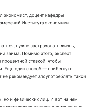
ал экономист, доцент кафедры
измерений Института экономики
оваться, нужно застраховать жизнь,
ии займа. Помимо этого, эксперт
 процентной ставкой, чтобы
м. Еще один способ — прибегнуть
т не рекомендует злоупотреблять такой
 но и физических лиц. И вот на нем
ка государства однозначна: тенденция