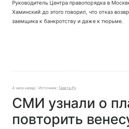
Руководитель Центра правопорядка в Москв
Хаминский до этого говорил, что отказ воз
заемщика к банкротству и даже к тюрьме.
4 часа назад
Источник:
Газета.Ру
СМИ узнали о п
повторить венес