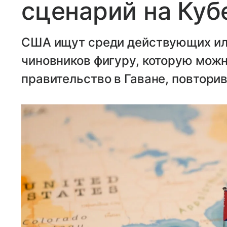
сценарий на Куб
США ищут среди действующих ил
чиновников фигуру, которую можн
правительство в Гаване, повтори