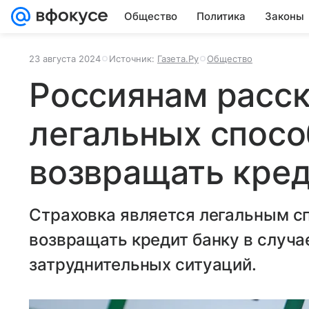
Общество
Политика
Законы
23 августа 2024
Источник:
Газета.Ру
Общество
Россиянам расск
легальных спосо
возвращать кред
Страховка является легальным сп
возвращать кредит банку в случа
затруднительных ситуаций.