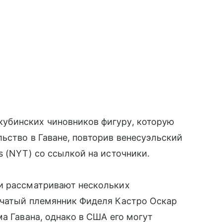
убинских чиновников фигуру, которую
ьство в Гаване, повторив венесуэльский
s (NYT) со ссылкой на источники.
и рассматривают нескольких
учатый племянник Фиделя Кастро Оскар
а Гавана, однако в США его могут