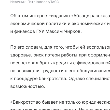
Источник:
Петр Ковалев/ТАСС
Об этом интернет-изданию «Абзац» рассказ
экономической политики и экономических 
и финансов ГУУ Максим Чирков.
По его словам, для того, чтобы ей воспольз
здоровье, риск потери работы при оформлен
посоветовал брать кредиты с фиксированной
не возникали трудности с его обслуживание
к процедуре банкротства. Однако специалис
возможностью.
«Банкротство бывает не только юридических,
тоже можно списывать долги. Но тут полити