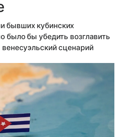
е
и бывших кубинских
о было бы убедить возглавить
в венесуэльский сценарий