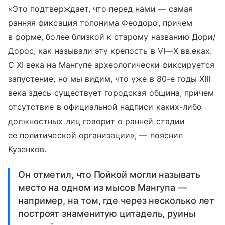
«Это подтверждает, что перед нами — самая
ранняя фиксация топонима Феодоро, причем
в форме, более близкой к старому названию Дори/
Дорос, как называли эту крепость в
VI—X вв.
еках.
С XI века на Мангупе археологически фиксируется
запустение, но мы видим, что уже в 80-е годы XIII
века здесь существует городская община, причем
отсутствие в официальной надписи каких-либо
должностных лиц говорит о ранней стадии
ее политической организации», — пояснил
Кузенков.
Он отметил, что Пойкой могли называть
место на одном из мысов Мангупа —
например, на том, где через несколько лет
построят знаменитую цитадель, руины