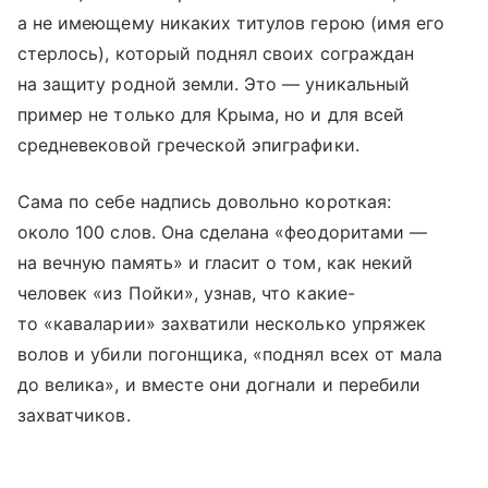
а не имеющему никаких титулов герою (имя его
стерлось), который поднял своих сограждан
на защиту родной земли. Это — уникальный
пример не только для Крыма, но и для всей
средневековой греческой эпиграфики.
Сама по себе надпись довольно короткая:
около 100 слов. Она сделана «феодоритами —
на вечную память» и гласит о том, как некий
человек «из Пойки», узнав, что какие-
то «каваларии» захватили несколько упряжек
волов и убили погонщика, «поднял всех от мала
до велика», и вместе они догнали и перебили
захватчиков.