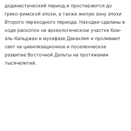
додинастический период и простираются до
греко-римской эпохи, а также жилую зону эпохи
Второго переходного периода. Находки сделаны в
ходе раскопок на археологическом участке Ком-
эль-Хальджан в мухафазе Дакахлия и проливают
свет на цивилизационное и поселенческое
развитие Восточной Дельты на протяжении
тысячелетий.