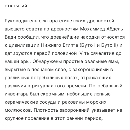
открытий.
Руководитель сектора египетских древностей
высшего совета по древностям Мохаммед Абдель-
Бади сообщил, что древнейшие находки относятся
к цивилизации Нижнего Египта (Буто I и Буто II) и
датируются первой половиной IV тысячелетия до
нашей эры. Обнаружены простые овальные ямы,
вырытые в песчаном слое, с захоронениями в
различных погребальных позах, отражающих
различия в ритуалах того времени. Погребальный
инвентарь был скромным: небольшие лепные
керамические сосуды и раковины морских
моллюсков. Плотность захоронений указывает на
крупное поселение в этот ранний период.