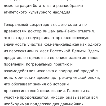
демонстрации богатства и разнообразия
египетского культурного наследия.
Генеральный секретарь высшего совета по
древностям доктор Хишам аль-Лейси отметил,
что находка подчеркивает археологическую
значимость участка Ком-эль-Хальджан как одного
из перспективных мест Восточной Дельты. Здесь
представлен целостная летопись развития типов
поселений, погребальных практик и
взаимодействия человека с природной средой с
доисторических времен до греко-римской эпохи,
что обогащает знания об истории
древнеегипетской цивилизации. Раскопки на
участке продолжаются, миссии оказывается вся
необходимая поддержка для дальнейших