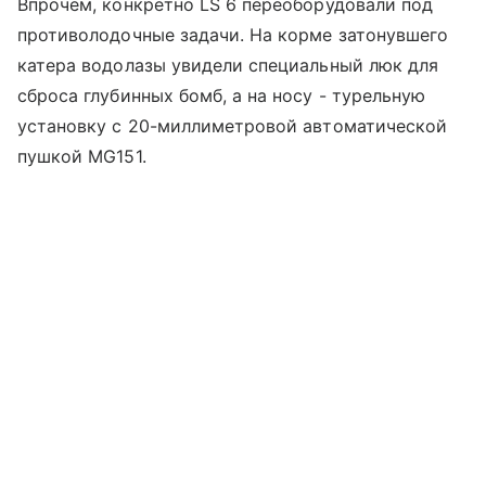
Впрочем, конкретно LS 6 переоборудовали под
противолодочные задачи. На корме затонувшего
катера водолазы увидели специальный люк для
сброса глубинных бомб, а на носу - турельную
установку с 20-миллиметровой автоматической
пушкой MG151.