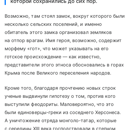
которой сохранились до сих пор.
Возможно, там стоял замок, вокруг которого были
несколько сельских поселений, и именно
обитатель этого замка организовал земляков
на отпор врагам. Имя героя, возможно, содержит
морфему «гот», что может указывать на его
готское происхождение — как известно,
представители этого этноса обосновались в горах
Крыма после Великого переселения народов.
Кроме того, благодаря прочтению новых строк
ученые выдвинули гипотезу о том, против кого
выступили феодориты. Маловероятно, что это
были единоверцы-греки из соседнего Херсонеса.
А уничтожение отряда монголо-татар, которые
с середины XIII века господствовали в степном