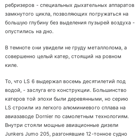
ребризеров - специальных дыхательных аппаратов
замкнутого цикла, позволяющих погружаться на
большую глубину без выделения пузырей воздуха -
опустились на дно.
В темноте они увидели не груду металлолома, а
совершенно целый катер, стоящий на ровном
киле.
То, что LS 6 выдержал восемь десятилетий под
водой, - заслуга его конструкции. Большинство
катеров той эпохи были деревянными, но серию
LS строили из легкого алюминиевого сплава на
авиазаводе Dornier по самолетным технологиям.
Внутри стояли мощные авиационные дизели
Junkers Jumo 205, разгонявшие 12-тонное судно