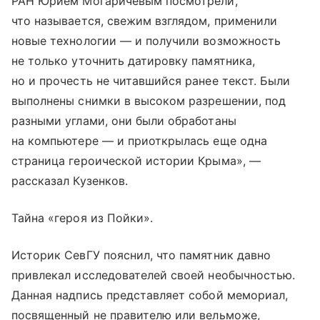
РАН Юрием Могаричёвым посмотрели,
что называется, свежим взглядом, применили
новые технологии — и получили возможность
не только уточнить датировку памятника,
но и прочесть не читавшийся ранее текст. Были
выполнены снимки в высоком разрешении, под
разными углами, они были обработаны
на компьютере — и приоткрылась еще одна
страница героической истории Крыма», —
рассказал Кузенков.
Тайна «героя из Пойки».
Историк СевГУ пояснил, что памятник давно
привлекал исследователей своей необычностью.
Данная надпись представляет собой мемориал,
посвященный не правителю или вельможе,