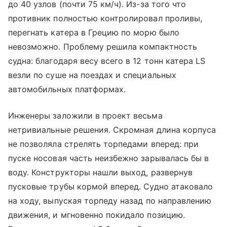
до 40 узлов (почти 75 км/ч). Из-за того что
противник полностью контролировал проливы,
перегнать катера в Грецию по морю было
невозможно. Проблему решила компактность
судна: благодаря весу всего в 12 тонн катера LS
везли по суше на поездах и специальных
автомобильных платформах.
Инженеры заложили в проект весьма
нетривиальные решения. Скромная длина корпуса
не позволяла стрелять торпедами вперед: при
пуске носовая часть неизбежно зарывалась бы в
воду. Конструкторы нашли выход, развернув
пусковые трубы кормой вперед. Судно атаковало
на ходу, выпуская торпеду назад по направлению
движения, и мгновенно покидало позицию.