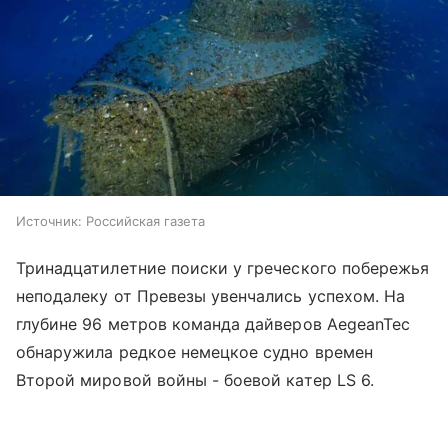
Источник:
Российская газета
Тринадцатилетние поиски у греческого побережья
неподалеку от Превезы увенчались успехом. На
глубине 96 метров команда дайверов AegeanTec
обнаружила редкое немецкое судно времен
Второй мировой войны - боевой катер LS 6.