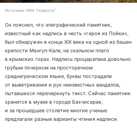
Источник:
РИА "Новости"
Он пояснил, что эпиграфический памятник,
известный как надпись в честь «героя из Пойки»,
был обнаружен в конце XIX века на одной из башен
крепости Мангуп-Кале, на скальном плато
в крымских горах. Надпись процарапана довольно
грубым почерком на просторечном
среднегреческом языке, буквы пострадали
от выветривания и рук неизвестных вандалов,
пытавшихся перечеркнуть текст. Сейчас памятник
хранится в музее в городе Бахчисарае,
и за прошедшее столетие многие ученые
предлагали разные варианты чтения надписи.