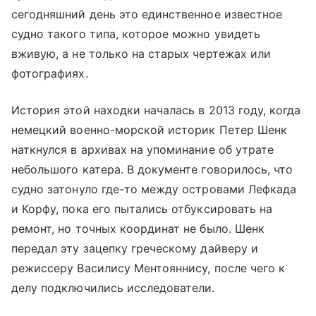
сегодняшний день это единственное известное
судно такого типа, которое можно увидеть
вживую, а не только на старых чертежах или
фотографиях.
История этой находки началась в 2013 году, когда
немецкий военно-морской историк Петер Шенк
наткнулся в архивах на упоминание об утрате
небольшого катера. В документе говорилось, что
судно затонуло где-то между островами Лефкада
и Корфу, пока его пытались отбуксировать на
ремонт, но точных координат не было. Шенк
передал эту зацепку греческому дайверу и
режиссеру Василису Ментояннису, после чего к
делу подключились исследователи.