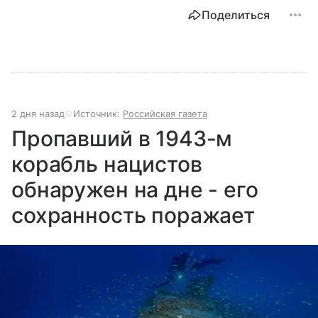
Поделиться
2 дня назад
Источник:
Российская газета
Пропавший в 1943-м
корабль нацистов
обнаружен на дне - его
сохранность поражает