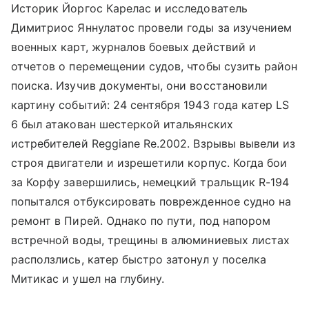
Историк Йоргос Карелас и исследователь
Димитриос Яннулатос провели годы за изучением
военных карт, журналов боевых действий и
отчетов о перемещении судов, чтобы сузить район
поиска. Изучив документы, они восстановили
картину событий: 24 сентября 1943 года катер LS
6 был атакован шестеркой итальянских
истребителей Reggiane Re.2002. Взрывы вывели из
строя двигатели и изрешетили корпус. Когда бои
за Корфу завершились, немецкий тральщик R-194
попытался отбуксировать поврежденное судно на
ремонт в Пирей. Однако по пути, под напором
встречной воды, трещины в алюминиевых листах
расползлись, катер быстро затонул у поселка
Митикас и ушел на глубину.