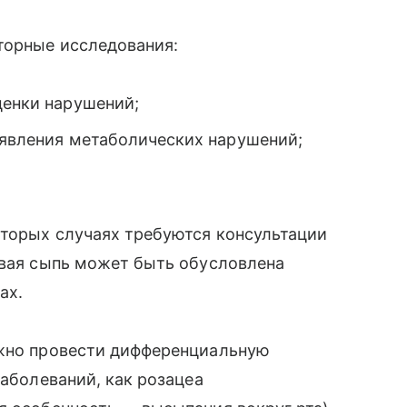
торные исследования:
ценки нарушений;
ыявления метаболических нарушений;
оторых случаях требуются консультации
евая сыпь может быть обусловлена
ах.
ужно провести дифференциальную
заболеваний, как розацеа