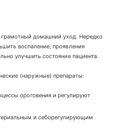
я грамотный домашний уход. Нередко
ньшить воспаление, проявления
ельно улучшить состояние пациента.
ческие (наружные) препараты:
оцессы ороговения и регулируют
ктериальным и себорегулирующим