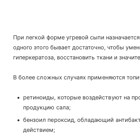
При легкой форме угревой сыпи назначаетс
одного этого бывает достаточно, чтобы уме
гиперкератоза, восстановить ткани и значит
В более сложных случаях применяются топи
ретиноиды, которые воздействуют на пр
продукцию сала;
бензоил пероксид, обладающий антиба
действием;