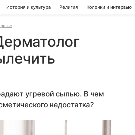
История и культура
Религия
Колонки и интервью
оровье
Дерматолог
вылечить
радают угревой сыпью. В чем
осметического недостатка?