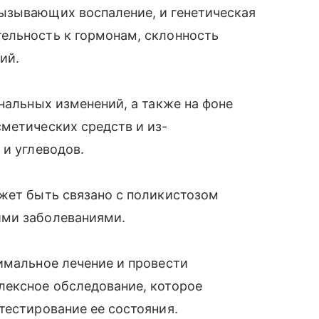
ызывающих воспаление, и генетическая
ельность к гормонам, склонность
ий.
нальных изменений, а также на фоне
метических средств и из-
 и углеводов.
жет быть связано с поликистозом
ими заболеваниями.
имальное лечение и провести
лексное обследование, которое
тестирование ее состояния.