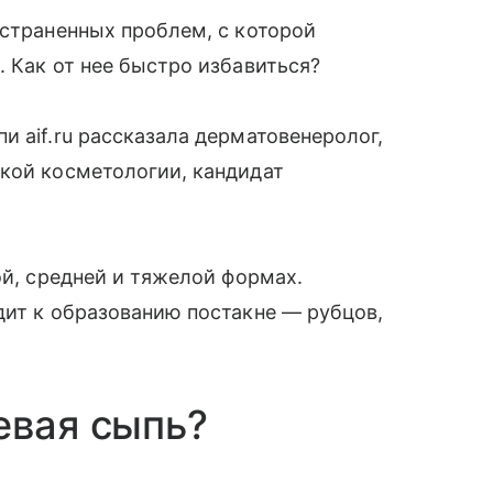
остраненных проблем, с которой
. Как от нее быстро избавиться?
и aif.ru рассказала дерматовенеролог,
ской косметологии, кандидат
ой, средней и тяжелой формах.
дит к образованию постакне — рубцов,
евая сыпь?