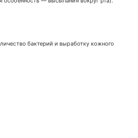
я особенность — высыпания вокруг рта).
оличество бактерий и выработку кожного