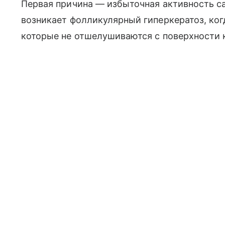
Первая причина — избыточная активность са
возникает фолликулярный гиперкератоз, ко
которые не отшелушиваются с поверхности 