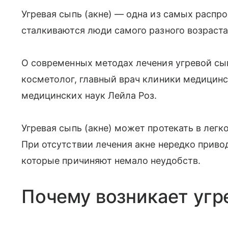
Угревая сыпь (акне) — одна из самых распр
сталкиваются люди самого разного возраста
О современных методах лечения угревой сып
косметолог, главный врач клиники медицин
медицинских наук Лейла Роз.
Угревая сыпь (акне) может протекать в легк
При отсутствии лечения акне нередко приво
которые причиняют немало неудобств.
Почему возникает угр