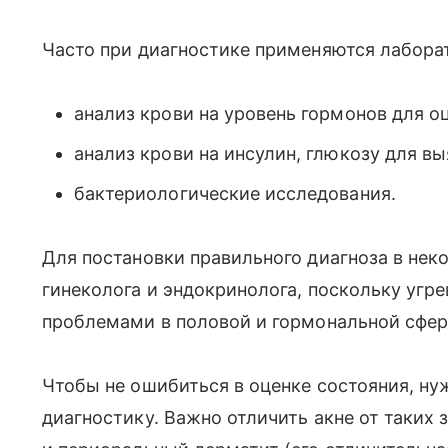
Часто при диагностике применяются лабора
анализ крови на уровень гормонов для о
анализ крови на инсулин, глюкозу для в
бактериологические исследования.
Для постановки правильного диагноза в нек
гинеколога и эндокринолога, поскольку угр
проблемами в половой и гормональной сфер
Чтобы не ошибиться в оценке состояния, н
диагностику. Важно отличить акне от таких 