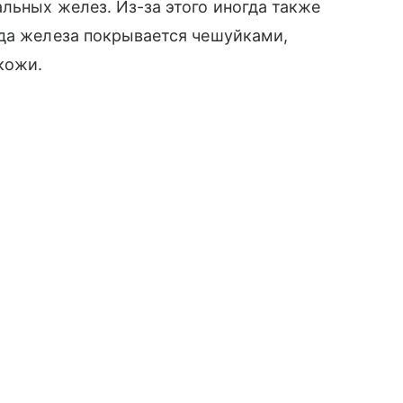
льных желез. Из-за этого иногда также
гда железа покрывается чешуйками,
кожи.