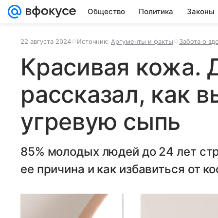
Общество
Политика
Законы
22 августа 2024
Источник:
Аргументы и факты
Забота о зд
Красивая кожа. 
рассказал, как 
угревую сыпь
85% молодых людей до 24 лет ст
ее причина и как избавиться от к