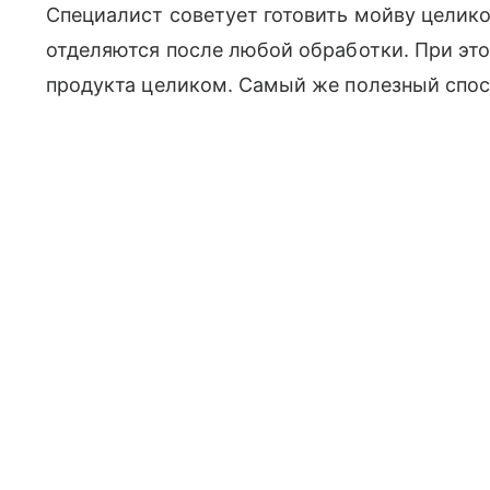
Специалист советует готовить мойву целико
отделяются после любой обработки. При это
продукта целиком. Самый же полезный спос