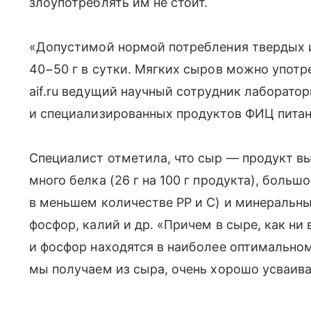
злоупотреблять им не стоит.
«Допустимой нормой потребления твердых и
40−50 г в сутки. Мягких сыров можно употре
aif.ru ведущий научный сотрудник лаборато
и специализированных продуктов ФИЦ питан
Специалист отметила, что сыр — продукт вы
много белка (26 г на 100 г продукта), больш
в меньшем количестве РР и С) и минеральны
фосфор, калий и др. «Причем в сыре, как ни
и фосфор находятся в наиболее оптимально
мы получаем из сыра, очень хорошо усваива