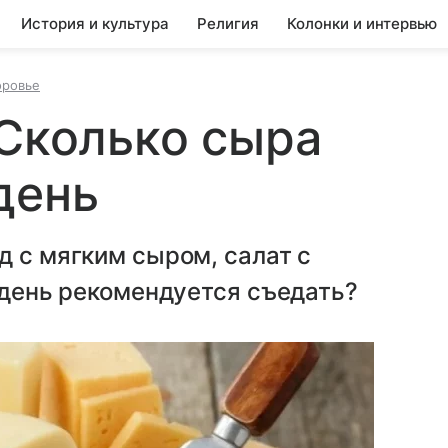
История и культура
Религия
Колонки и интервью
оровье
 Сколько сыра
день
д с мягким сыром, салат с
в день рекомендуется съедать?