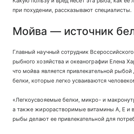
Какую пользу и вред несет эта рыба, как ее
при похудении, рассказывают специалисты.
Мойва — источник бел
Главный научный сотрудник Всероссийского
рыбного хозяйства и океанографии Елена Х
что мойва является привлекательной рыбой 
белки, которые легко усваиваются человеко
«Легкоусвояемые белки, микро- и макронутри
а также жирорастворимые витамины А, Е и в
рыбы делают ее привлекательной для потреб