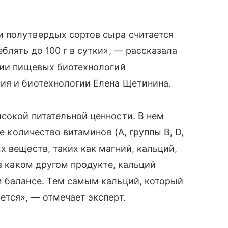
 полутвердых сортов сыра считается
блять до 100 г в сутки», — рассказала
рии пищевых биотехнологий
ия и биотехнологии Елена Щетинина.
сокой питательной ценности. В нем
ое количество витаминов (А, группы В, D,
х веществ, таких как магний, кальций,
 в каком другом продукте, кальций
м балансе. Тем самым кальций, который
ется», — отмечает эксперт.