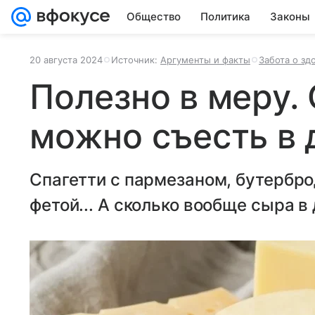
Общество
Политика
Законы
20 августа 2024
Источник:
Аргументы и факты
Забота о зд
Полезно в меру.
можно съесть в 
Спагетти с пармезаном, бутербро
фетой... А сколько вообще сыра 