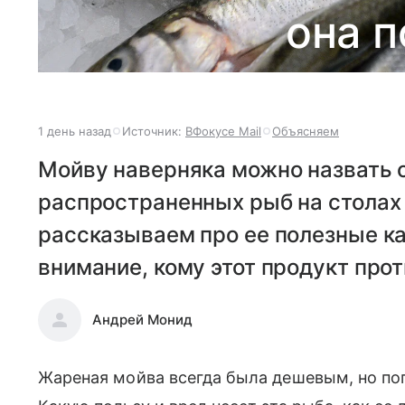
она п
1 день назад
Источник:
ВФокусе Mail
Объясняем
Мойву наверняка можно назвать 
распространенных рыб на столах 
рассказываем про ее полезные к
внимание, кому этот продукт про
Андрей Монид
Жареная мойва всегда была дешевым, но по