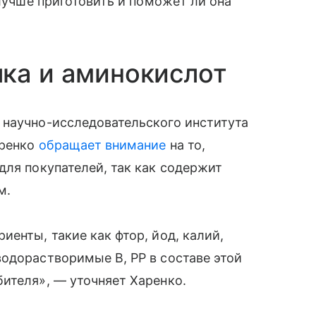
 лучше приготовить и поможет ли она
ка и аминокислот
 научно-исследовательского института
аренко
обращает внимание
на то,
для покупателей, так как содержит
м.
енты, такие как фтор, йод, калий,
одорастворимые В, РР в составе этой
ителя», — уточняет Харенко.