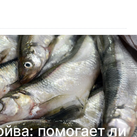
йва: помогает ли