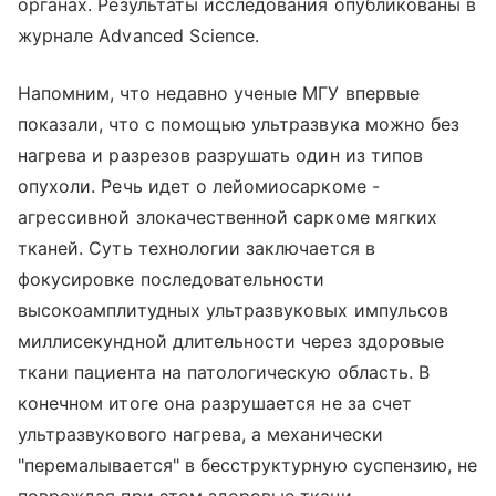
органах. Результаты исследования опубликованы в
журнале Advanced Science.
Напомним, что недавно ученые МГУ впервые
показали, что с помощью ультразвука можно без
нагрева и разрезов разрушать один из типов
опухоли. Речь идет о лейомиосаркоме -
агрессивной злокачественной саркоме мягких
тканей. Суть технологии заключается в
фокусировке последовательности
высокоамплитудных ультразвуковых импульсов
миллисекундной длительности через здоровые
ткани пациента на патологическую область. В
конечном итоге она разрушается не за счет
ультразвукового нагрева, а механически
"перемалывается" в бесструктурную суспензию, не
повреждая при этом здоровые ткани.