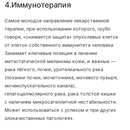
4.Иммунотерапия
Самое молодое направление лекарственной
терапии, при использовании которого, грубо
говоря, «снимается защита» опухолевых клеток
от клеток собственного иммунитета человека.
Занимает ключевые позиции в лечении
метастатической меланомы кожи, и важные —
рака лёгкого, почки, уротелиального рака
(лоханки почки, мочеточника, мочевого пузыря,
мочеиспускательного канала),
гепатоцеллюлярного рака, рака толстой кишки
с наличием микросателлитной нестабильности.
Может использоваться с успехом и при других
злокачественных патологиях.