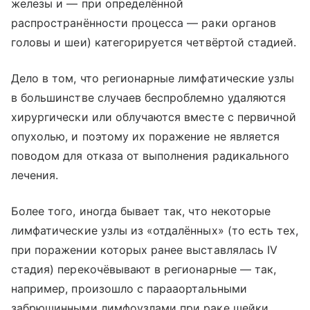
железы и — при определённой
распространённости процесса — раки органов
головы и шеи) категорируется четвёртой стадией.
Дело в том, что регионарные лимфатические узлы
в большинстве случаев беспроблемно удаляются
хирургически или облучаются вместе с первичной
опухолью, и поэтому их поражение не является
поводом для отказа от выполнения радикального
лечения.
Более того, иногда бывает так, что некоторые
лимфатические узлы из «отдалённых» (то есть тех,
при поражении которых ранее выставлялась IV
стадия) перекочёвывают в регионарные — так,
например, произошло с парааортальными
забрюшинными лимфоузлами при раке шейки