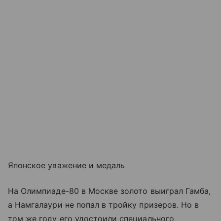
Японское уважение и медаль
На Олимпиаде-80 в Москве золото выиграл Гамба,
а Намгалаури не попал в тройку призеров. Но в
том же году его удостоили специального