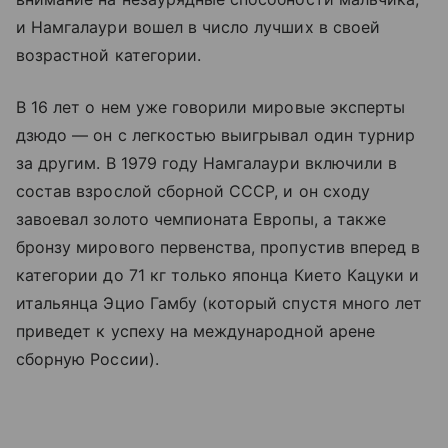
и Намгалаури вошел в число лучших в своей
возрастной категории.
В 16 лет о нем уже говорили мировые эксперты
дзюдо — он с легкостью выигрывал один турнир
за другим. В 1979 году Намгалаури включили в
состав взрослой сборной СССР, и он сходу
завоевал золото чемпионата Европы, а также
бронзу мирового первенства, пропустив вперед в
категории до 71 кг только японца Кието Кацуки и
итальянца Эцио Гамбу (который спустя много лет
приведет к успеху на международной арене
сборную России).