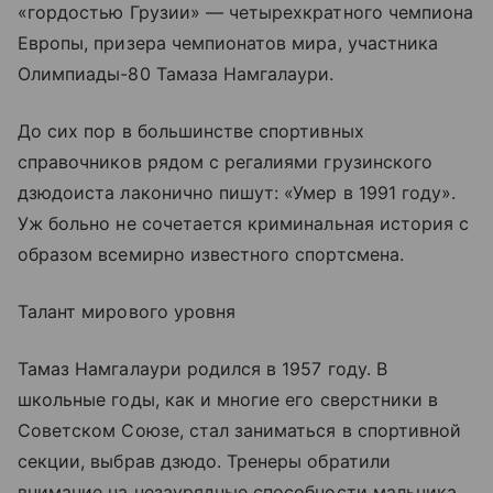
«гордостью Грузии» — четырехкратного чемпиона
Европы, призера чемпионатов мира, участника
Олимпиады-80 Тамаза Намгалаури.
До сих пор в большинстве спортивных
справочников рядом с регалиями грузинского
дзюдоиста лаконично пишут: «Умер в 1991 году».
Уж больно не сочетается криминальная история с
образом всемирно известного спортсмена.
Талант мирового уровня
Тамаз Намгалаури родился в 1957 году. В
школьные годы, как и многие его сверстники в
Советском Союзе, стал заниматься в спортивной
секции, выбрав дзюдо. Тренеры обратили
внимание на незаурядные способности мальчика,