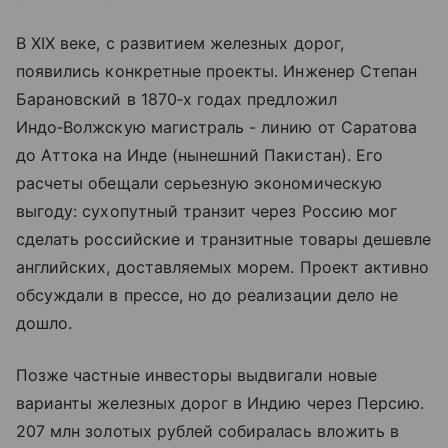
В XIX веке, с развитием железных дорог,
появились конкретные проекты. Инженер Степан
Барановский в 1870‑х годах предложил
Индо‑Волжскую магистраль - линию от Саратова
до Аттока на Инде (нынешний Пакистан). Его
расчеты обещали серьезную экономическую
выгоду: сухопутный транзит через Россию мог
сделать российские и транзитные товары дешевле
английских, доставляемых морем. Проект активно
обсуждали в прессе, но до реализации дело не
дошло.
Позже частные инвесторы выдвигали новые
варианты железных дорог в Индию через Персию.
207 млн золотых рублей собиралась вложить в