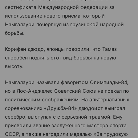
сертификата Международной федерации за
использование нового приема, который
Намгалаури почерпнул из грузинской народной
борьбы.
Корифеи дзюдо, японцы говорили, что Тамаз
способен поднять этот вид борьбы на новую
высоту.
Намгалаури называли фаворитом Олимпиады-84,
но в Лос-Анджелес Советский Союз не поехал по
политическим соображениям. На альтернативных
соревнованиях «Дружба-84» дзюдоист выиграл
серебро, выступая с с серьезной травмой. Ему
присвоили звание заслуженного мастера спорта
СССР, а также наградили медалью «За трудовую