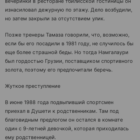
вечеринки в ресторане тбилисской гостиницы он
изнасиловал дежурную по этажу. Дело возбудили,
но затем закрыли за отсутствием улик.
Позже тренеры Тамаза говорили, что, возможно,
если бы его посадили в 1981 году, не случилось бы
еще более страшной беды. Но тогда Намгалаури
был гордостью Грузии, поставщиком спортивного
золота, поэтому его предпочитали беречь.
Жуткое преступление
В июне 1988 года подвыпивший спортсмен
приехал в Душети к родственникам. Там под
благовидным предлогом он остался в комнате
один с 9-летней девочкой, которая приходилась
ему родственницей.