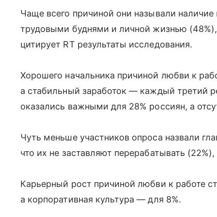
Чаще всего причиной они называли наличи
трудовыми буднями и личной жизнью (48%),
цитирует RT результаты исследования.
Хорошего начальника причиной любви к раб
а стабильный заработок — каждый третий р
оказались важными для 28% россиян, а отс
Чуть меньше участников опроса назвали гла
что их не заставляют перерабатывать (22%),
Карьерный рост причиной любви к работе ст
а корпоративная культура — для 8%.