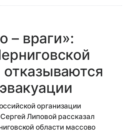
о – враги»:
Черниговской
 отказываются
 эвакуации
оссийской организации
 Сергей Липовой рассказал
ниговской области массово