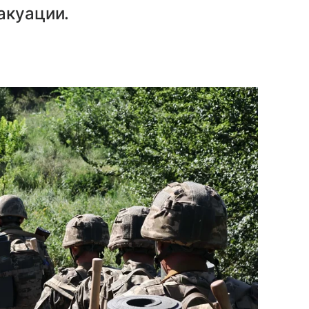
акуации.