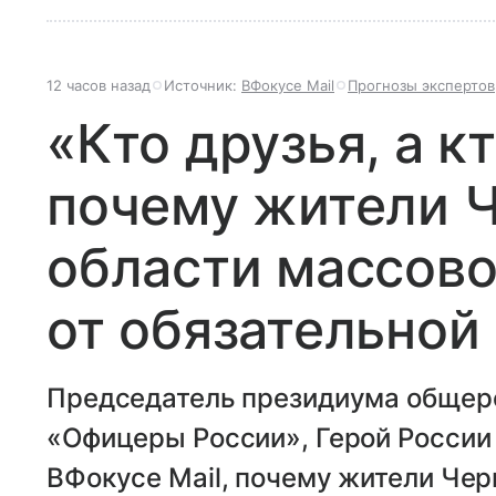
12 часов назад
Источник:
ВФокусе Mail
Прогнозы экспертов
«Кто друзья, а кт
почему жители 
области массово
от обязательной
Председатель президиума общер
«Офицеры России», Герой России
ВФокусе Mail, почему жители Чер