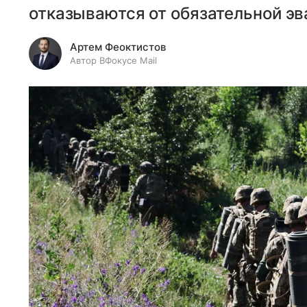
отказываются от обязательной эв
Артем Феоктистов
Автор ВФокусе Mail