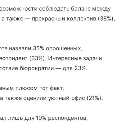
е возможности соблюдать баланс между
 а также — прекрасный коллектив (38%),
оте назвали 35% опрошенных,
еспондент (33%). Интересные задачи
утствие бюрократии — для 23%.
вным плюсом тот факт,
 а также оценили уютный офис (21%).
ал лишь для 10% респондентов,