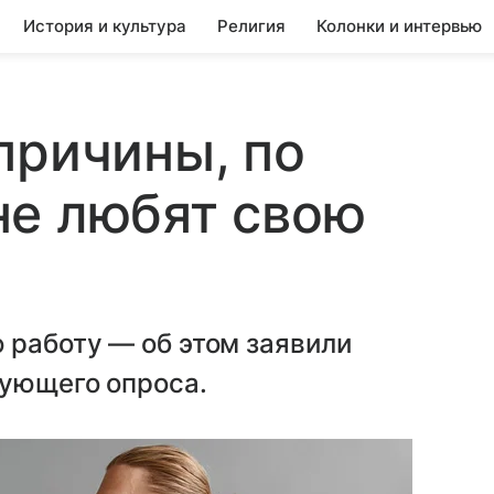
История и культура
Религия
Колонки и интервью
причины, по
не любят свою
 работу — об этом заявили
вующего опроса.