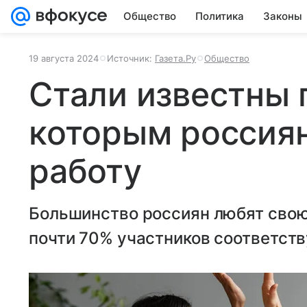
Общество
Политика
Законы
19 августа 2024
Источник:
Газета.Ру
Общество
Стали известны 
которым россия
работу
Большинство россиян любят свою
почти 70% участников соответст