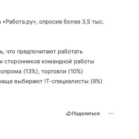
«Работа.ру», опросив более 3,5 тыс.
ь, что предпочитают работать
ди сторонников командной работы
опрома (13%), торговли (10%)
 чаще выбирают IT-специалисты (9%)
Поделиться