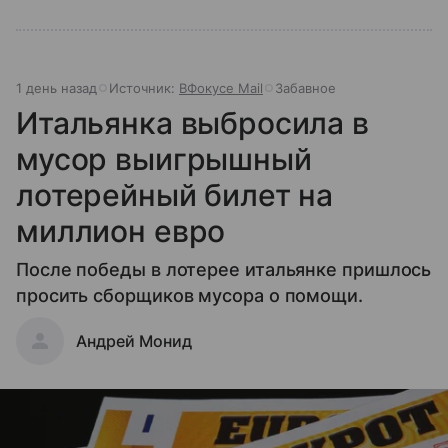
1 день назад
Источник:
ВФокусе Mail
Забавное
Итальянка выбросила в
мусор выигрышный
лотерейный билет на
миллион евро
После победы в лотерее итальянке пришлось
просить сборщиков мусора о помощи.
Андрей Монид