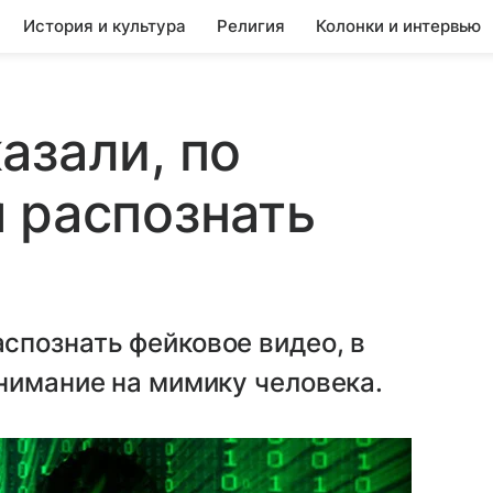
История и культура
Религия
Колонки и интервью
азали, по
 распознать
спознать фейковое видео, в
нимание на мимику человека.