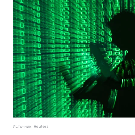
Источник:
Reuters