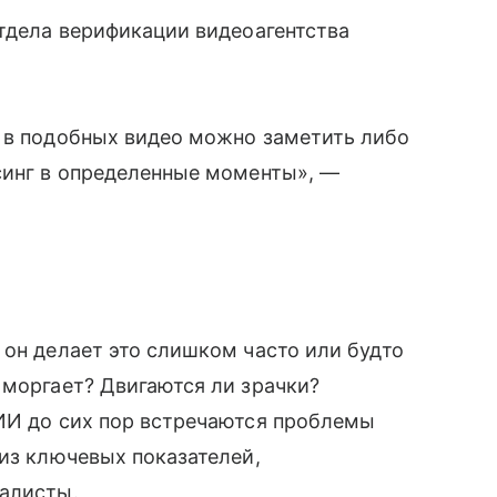
отдела верификации видеоагентства
о в подобных видео можно заметить либо
синг в определенные моменты», —
 он делает это слишком часто или будто
 моргает? Двигаются ли зрачки?
 ИИ до сих пор встречаются проблемы
 из ключевых показателей,
иалисты.