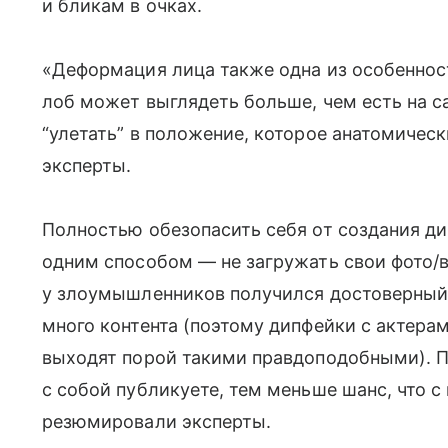
и бликам в очках.
«Деформация лица также одна из особенност
лоб может выглядеть больше, чем есть на с
“улетать” в положение, которое анатомичес
эксперты.
Полностью обезопасить себя от создания д
одним способом — не загружать свои фото/в
у злоумышленников получился достоверный 
много контента (поэтому дипфейки с актер
выходят порой такими правдоподобными). П
с собой публикуете, тем меньше шанс, что 
резюмировали эксперты.