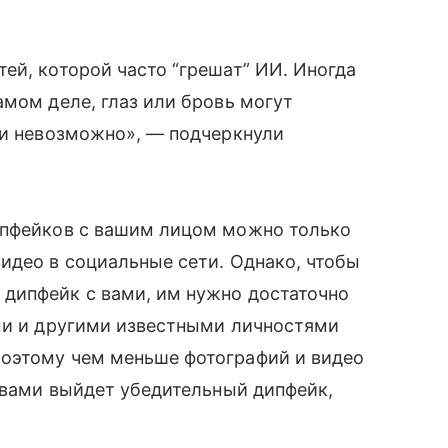
ей, которой часто “грешат” ИИ. Иногда
амом деле, глаз или бровь могут
ки невозможно», — подчеркнули
ипфейков с вашим лицом можно только
идео в социальные сети. Однако, чтобы
дипфейк с вами, им нужно достаточно
ами и другими известными личностями
оэтому чем меньше фотографий и видео
с вами выйдет убедительный дипфейк,