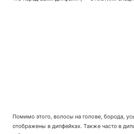
Помимо этого, волосы на голове, борода, у
отображены в дипфейках. Также часто в ди