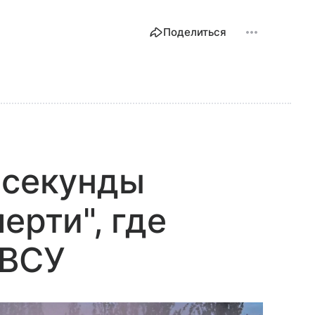
Поделиться
 секунды
ерти", где
 ВСУ