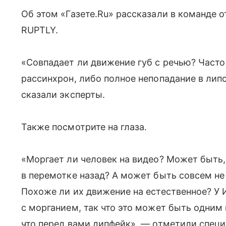
Об этом «Газете.Ru» рассказали в команде 
RUPTLY.
«Совпадает ли движение губ с речью? Част
рассинхрон, либо полное непопадание в лип
сказали эксперты.
Также посмотрите на глаза.
«Моргает ли человек на видео? Может быть,
в перемотке назад? А может быть совсем не
Похоже ли их движение на естественное? У
с морганием, так что это может быть одним
что перед вами дипфейк», — отметили спец