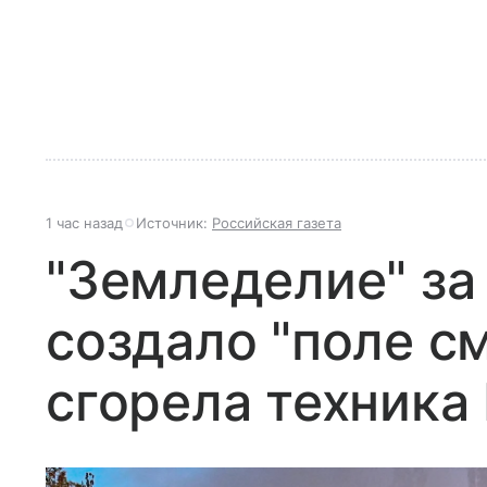
1 час назад
Источник:
Российская газета
"Земледелие" за
создало "поле см
сгорела техника