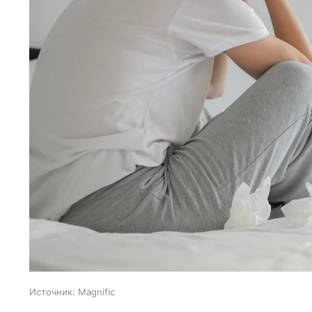
Источник:
Magnific