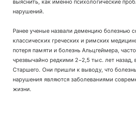
выяснить, как именно психологические про
нарушений.
Ранее ученые назвали деменцию болезнью с
классических греческих и римских медицинс
потеря памяти и болезнь Альцгеймера, част
чрезвычайно редкими 2−2,5 тыс. лет назад, 
Старшего. Они пришли к выводу, что болезн
нарушения являются заболеваниями соврем
жизни.