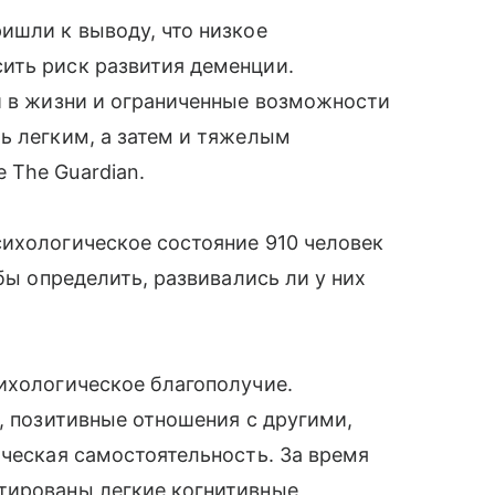
ишли к выводу, что низкое
ить риск развития деменции.
и в жизни и ограниченные возможности
ь легким, а затем и тяжелым
 The Guardian.
сихологическое состояние 910 человек
обы определить, развивались ли у них
ихологическое благополучие.
и, позитивные отношения с другими,
ическая самостоятельность. За время
тированы легкие когнитивные