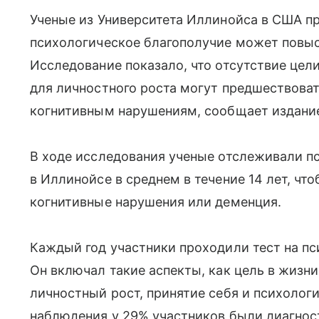
Ученые из Университета Иллинойса в США пр
психологическое благополучие может повыс
Исследование показало, что отсутствие цел
для личностного роста могут предшествоват
когнитивным нарушениям, сообщает издание
В ходе исследования ученые отслеживали п
в Иллинойсе в среднем в течение 14 лет, чт
когнитивные нарушения или деменция.
Каждый год участники проходили тест на пс
Он включал такие аспекты, как цель в жизн
личностный рост, принятие себя и психолог
наблюдения у 29% участников были диагнос