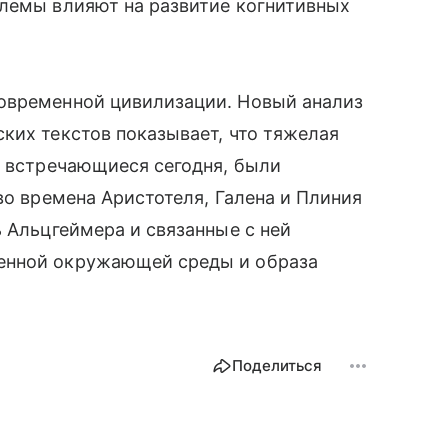
блемы влияют на развитие когнитивных
овременной цивилизации. Новый анализ
ких текстов показывает, что тяжелая
о встречающиеся сегодня, были
во времена Аристотеля, Галена и Плиния
ь Альцгеймера и связанные с ней
енной окружающей среды и образа
Поделиться