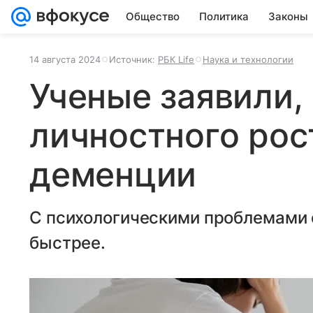
Общество
Политика
Законы
14 августа 2024
Источник:
РБК Life
Наука и технологии
Ученые заявили, 
личностного рос
деменции
С психологическими проблемами 
быстрее.