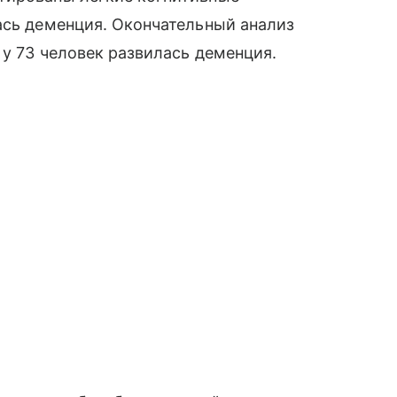
ась деменция. Окончательный анализ
 у 73 человек развилась деменция.