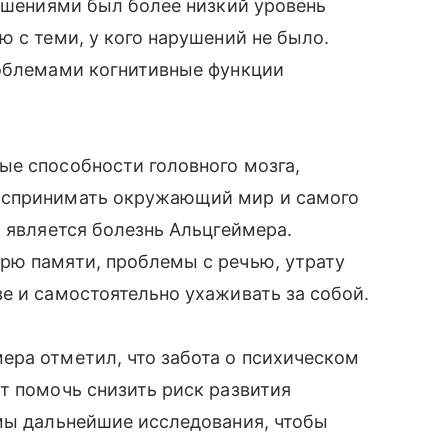
рушениями был более низкий уровень
ю с теми, у кого нарушений не было.
роблемами когнитивные функции
ые способности головного мозга,
оспринимать окружающий мир и самого
я является болезнь Альцгеймера.
рю памяти, проблемы с речью, утрату
е и самостоятельно ухаживать за собой.
ера отметил, что забота о психическом
т помочь снизить риск развития
имы дальнейшие исследования, чтобы