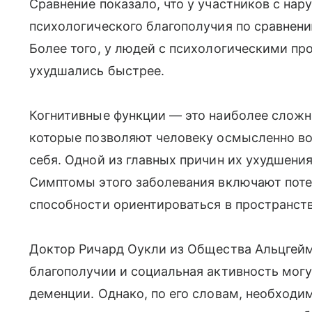
Сравнение показало, что у участников с на
психологического благополучия по сравнени
Более того, у людей с психологическими п
ухудшались быстрее.
Когнитивные функции — это наиболее сложн
которые позволяют человеку осмысленно в
себя. Одной из главных причин их ухудшени
Симптомы этого заболевания включают поте
способности ориентироваться в пространств
Доктор Ричард Оукли из Общества Альцгейм
благополучии и социальная активность могу
деменции. Однако, по его словам, необход