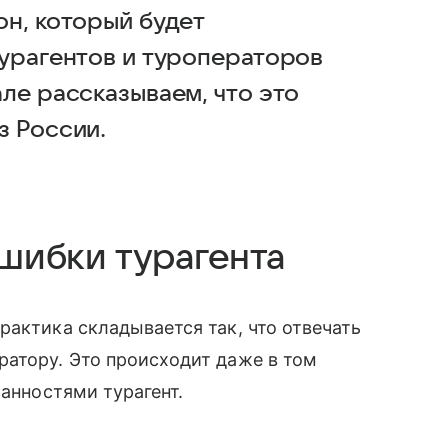
он, который будет
турагентов и туроператоров
ле рассказываем, что это
з России.
ошибки турагента
рактика складывается так, что отвечать
ратору. Это происходит даже в том
занностями турагент.