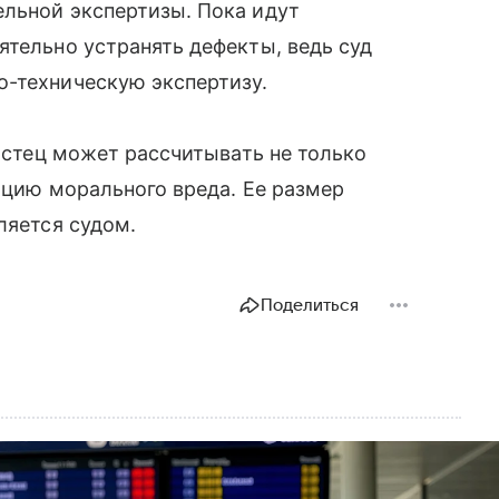
ельной экспертизы. Пока идут
ятельно устранять дефекты, ведь суд
о-техническую экспертизу.
 истец может рассчитывать не только
ацию морального вреда. Ее размер
ляется судом.
Поделиться