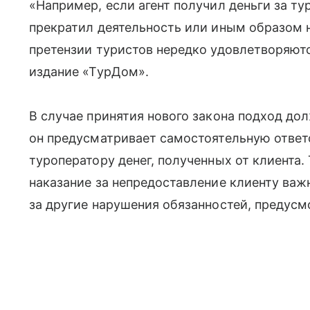
«Например, если агент получил деньги за тур
прекратил деятельность или иным образом н
претензии туристов нередко удовлетворяютс
издание «ТурДом».
В случае принятия нового закона подход дол
он предусматривает самостоятельную ответс
туроператору денег, полученных от клиента.
наказание за непредоставление клиенту важ
за другие нарушения обязанностей, предусм