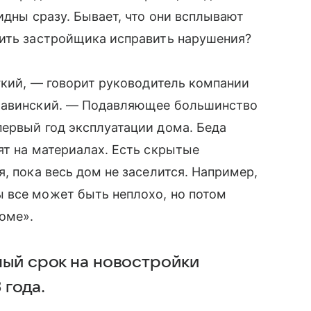
идны сразу. Бывает, что они всплывают
вить застройщика исправить нарушения?
егкий, — говорит руководитель компании
Главинский. — Подавляющее большинство
ервый год эксплуатации дома. Беда
ят на материалах. Есть скрытые
, пока весь дом не заселится. Например,
 все может быть неплохо, но потом
оме».
йный срок на новостройки
 года.