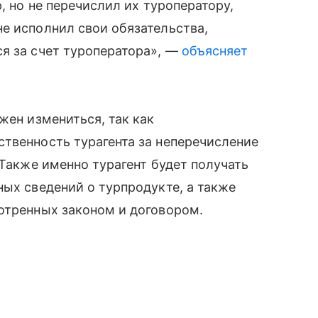
, но не перечислил их туроператору,
е исполнил свои обязательства,
я за счет туроператора», —
объясняет
жен измениться, так как
твенность турагента за неперечисление
 Также именно турагент будет получать
ных сведений о турпродукте, а также
отренных законом и договором.