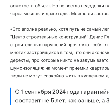
осмотреть объект. Но не всегда недоделки в
через месяцы и даже годы. Можно ли заста
«Это вполне реально, хотя путь не самый л
“Центр строительных конструкций” Денис 
строительных нарушений проявляют себя в п
многих застройщиков в том, что они эконом
дефекты, про которые никто не задумывается
шумоизоляция: на момент приемки квартиры
люди не могут спокойно жить в купленном д
С 1 сентября 2024 года гаранти
составит не 5 лет, как раньше, а 3