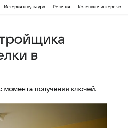
История и культура
Религия
Колонки и интервью
стройщика
елки в
 с момента получения ключей.