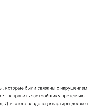
кты, которые были связаны с нарушением
жет направить застройщику претензию.
уд. Для этого владелец квартиры должен