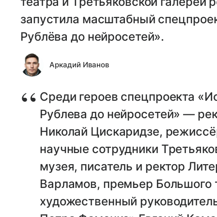
театра и Третьяковской галереи 
запустила масштабный спецпроек
Рублёва до нейросетей».
Аркадий Иванов
Среди героев спецпроекта «И
Рублева до нейросетей» — рек
Николай Цискаридзе, режиссё
научные сотрудники Третьяков
музея, писатель и ректор Лит
Варламов, премьер Большого 
художественный руководитель