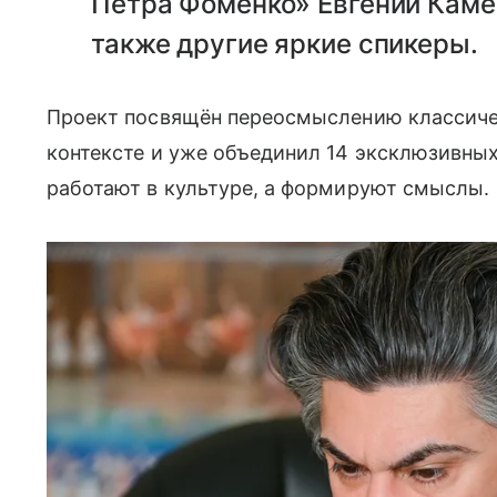
Петра Фоменко» Евгений Каме
также другие яркие спикеры.
Проект посвящён переосмыслению классиче
контексте и уже объединил 14 эксклюзивных
работают в культуре, а формируют смыслы.