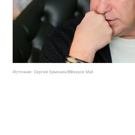
Источник:
Сергей Ермохин/ВФокусе Mail