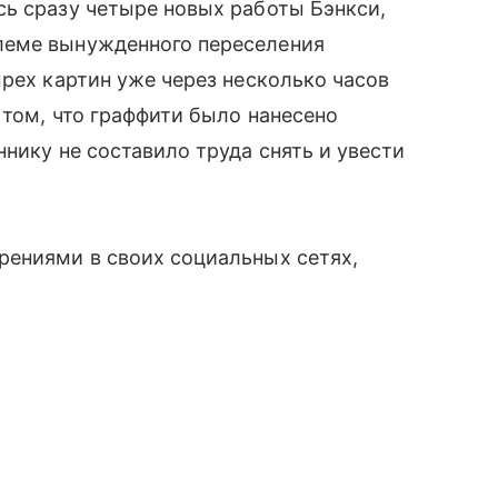
сь сразу четыре новых работы Бэнкси,
леме вынужденного переселения
ырех картин уже через несколько часов
 том, что граффити было нанесено
нику не составило труда снять и увести
рениями в своих социальных сетях,