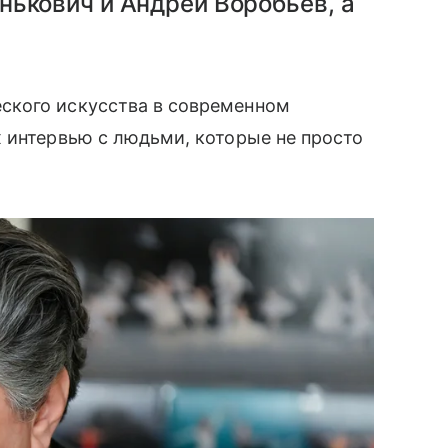
нькович и Андрей Воробьёв, а
ского искусства в современном
 интервью с людьми, которые не просто