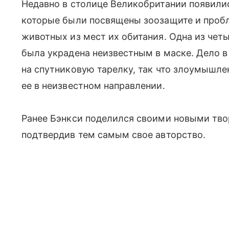
Недавно в столице Великобритании появили
которые были посвящены зоозащите и проб
животных из мест их обитания. Одна из чет
была украдена неизвестным в маске. Дело в
на спутниковую тарелку, так что злоумышлен
ее в неизвестном направлении.
Ранее Бэнкси поделился своими новыми тво
подтвердив тем самым свое авторство.