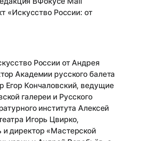
редакция ВФокусе Mail
т «Искусство России: от
скусство России от Андрея
тор Академии русского балета
р Егор Кончаловский, ведущие
ской галереи и Русского
ературного института Алексей
театра Игорь Цвирко,
 и директор «Мастерской