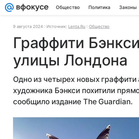
Общество
Политика
Законы
9 августа 2024
Источник:
Lenta.Ru
Общество
Граффити Бэнкси
улицы Лондона
Одно из четырех новых граффити 
художника Бэнкси похитили прямо
сообщило издание The Guardian.