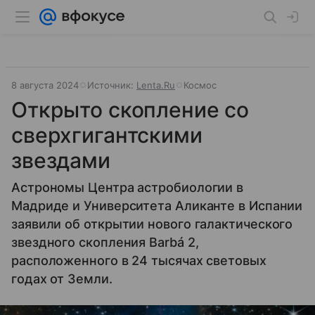
8 августа 2024
Источник:
Lenta.Ru
Космос
Открыто скопление со
сверхгигантскими
звездами
Астрономы Центра астробиологии в
Мадриде и Университета Аликанте в Испании
заявили об открытии нового галактического
звездного скопления Barbá 2,
расположенного в 24 тысячах световых
годах от Земли.