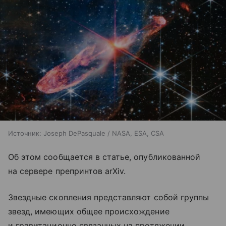
Источник:
Joseph DePasquale / NASA, ESA, CSA
Об этом сообщается в статье, опубликованной
на сервере препринтов arXiv.
Звездные скопления представляют собой группы
звезд, имеющих общее происхождение
и гравитационно связанных на протяжении