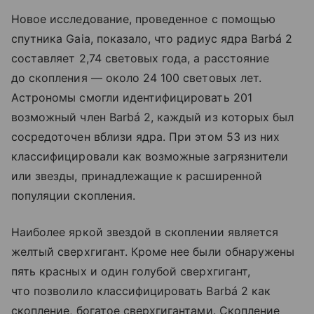
Новое исследование, проведенное с помощью
спутника Gaia, показало, что радиус ядра Barbá 2
составляет 2,74 световых года, а расстояние
до скопления — около 24 100 световых лет.
Астрономы смогли идентифицировать 201
возможный член Barbá 2, каждый из которых был
сосредоточен вблизи ядра. При этом 53 из них
классифицировали как возможные загрязнители
или звезды, принадлежащие к расширенной
популяции скопления.
Наиболее яркой звездой в скоплении является
желтый сверхгигант. Кроме нее были обнаружены
пять красных и один голубой сверхгигант,
что позволило классифицировать Barbá 2 как
скопление, богатое сверхгигантами. Скопление