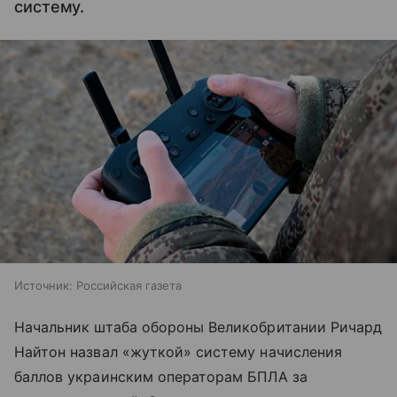
систему.
Источник:
Российская газета
Начальник штаба обороны Великобритании Ричард
Найтон назвал «жуткой» систему начисления
баллов украинским операторам БПЛА за