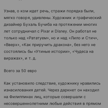
Узнав, о ком идет речь, стражи порядка были,
мягко говоря, удивлены. Художник и графический
дизайнер Бухаль Бучиба на протяжении многих
лет сотрудничал с Pixar и Disney. Он работал не
только над «Рататуем», но и над «Лило и Стич»,
«Вверх», «Как приручить дракона», без него не
состоялись бы «Утиные истории», «Чудеса на
виражах», и т. д.
Всего за 50 евро
Как установило следствие, художнику нравились
изнасилования детей. Через даркнет он находил
на Филиппинах лиц, которые совершали с
несовершеннолетними любые действия в прямом