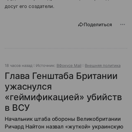
досуг его создатели.
Поделиться
18 часов назад
Источник:
ВФокусе Mail
Внешняя политика
Глава Генштаба Британии
ужаснулся
«геймификацией» убийств
в ВСУ
Начальник штаба обороны Великобритании
Ричард Найтон назвал «жуткой» украинскую