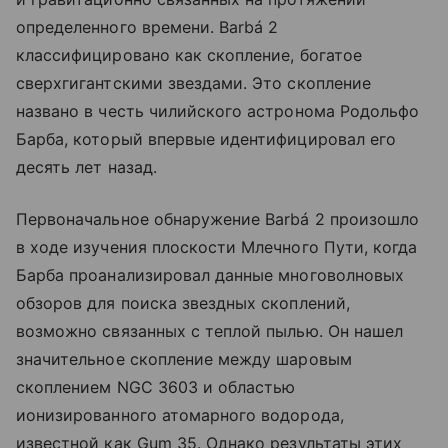
определенного времени. Barbá 2
классифицировано как скопление, богатое
сверхгигантскими звездами. Это скопление
названо в честь чилийского астронома Родольфо
Барба, который впервые идентифицировал его
десять лет назад.
Первоначальное обнаружение Barbá 2 произошло
в ходе изучения плоскости Млечного Пути, когда
Барба проанализировал данные многоволновых
обзоров для поиска звездных скоплений,
возможно связанных с теплой пылью. Он нашел
значительное скопление между шаровым
скоплением NGC 3603 и областью
ионизированного атомарного водорода,
известной как Gum 35. Однако результаты этих