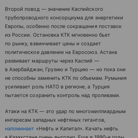
Второй повод — значение Каспийского
трубопроводного консорциума для энергетики
Европы, особенно после сокращения поставок
из России. Остановка КТК мгновенно бьет
по рынку, взвинчивает цены и создает
политическое давление на Евросоюз. Астана
развивает маршруты через Каспий —
в Азербайджан, Грузию и Турцию — но пока они
не способны заменить КТК по объемам. Румыния
усиливает роль НАТО в регионе, а Турция
пытается сохранить контроль над проливами.
Атаки на КТК — это удар по многомиллиардным
интересам западных нефтяных гигантов,
напоминает
«Нефть и Капитал». Качать нефть
в Казахстане очень выгодно. Еще в 1990-е годы