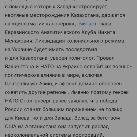
с помощью которых Запад контролирует
нефтяные месторождения Казахстана, держатся
на «дипломатии канонерок»,
считает
глава
Евразийского Аналитического Клуба Никита
Мендкович. Ликвидация колониального режима
на Украине будет иметь последствия
и для Казахстана, уверен политолог. Провал
Вашингтона и НАТО на Украине ослабит их военно-
политическое влияние в мире, включая
Центральную Азию, и эффект домино способен
охватить другие регионы. Именно поэтому генсек
НАТО Столтенберг ранее заявлял, что победа
России станет большим поражением не только
для Киева, но и для Запада. Вслед за бегством
США из Афганистана она запустит распад
неоколониальной системы корпораций.