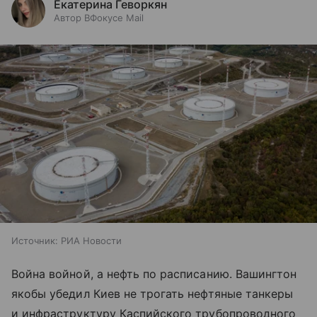
Екатерина Геворкян
Автор ВФокусе Mail
Источник:
РИА Новости
Война войной, а нефть по расписанию. Вашингтон
якобы убедил Киев не трогать нефтяные танкеры
и инфраструктуру Каспийского трубопроводного