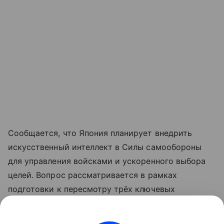
Сообщается, что Япония планирует внедрить
искусственный интеллект в Силы самообороны
для управления войсками и ускоренного выбора
целей. Вопрос рассматривается в рамках
подготовки к пересмотру трёх ключевых
оборонных документов, включая стратегию
национальной безопасности, которые планируется