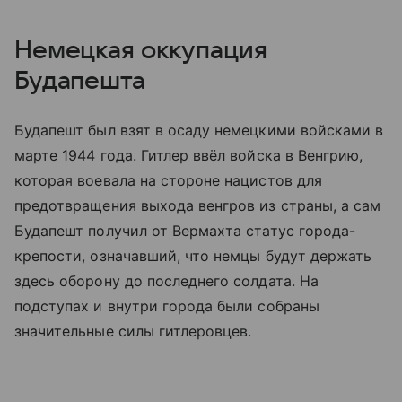
Немецкая оккупация
Будапешта
Будапешт был взят в осаду немецкими войсками в
марте 1944 года. Гитлер ввёл войска в Венгрию,
которая воевала на стороне нацистов для
предотвращения выхода венгров из страны, а сам
Будапешт получил от Вермахта статус города-
крепости, означавший, что немцы будут держать
здесь оборону до последнего солдата. На
подступах и внутри города были собраны
значительные силы гитлеровцев.