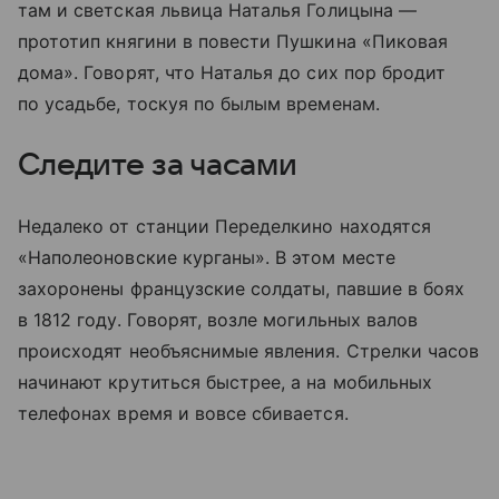
там и светская львица Наталья Голицына —
прототип княгини в повести Пушкина «Пиковая
дома». Говорят, что Наталья до сих пор бродит
по усадьбе, тоскуя по былым временам.
Следите за часами
Недалеко от станции Переделкино находятся
«Наполеоновские курганы». В этом месте
захоронены французские солдаты, павшие в боях
в 1812 году. Говорят, возле могильных валов
происходят необъяснимые явления. Стрелки часов
начинают крутиться быстрее, а на мобильных
телефонах время и вовсе сбивается.