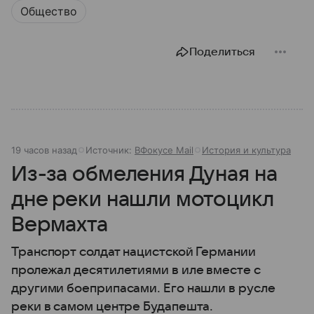
Общество
Поделиться
19 часов назад
Источник:
ВФокусе Mail
История и культура
Из-за обмеления Дуная на
дне реки нашли мотоцикл
Вермахта
Транспорт солдат нацистской Германии
пролежал десятилетиями в иле вместе с
другими боеприпасами. Его нашли в русле
реки в самом центре Будапешта.