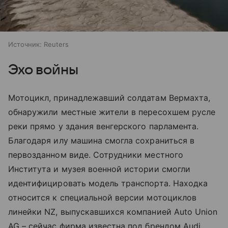
Источник:
Reuters
Эхо войны
Мотоцикл, принадлежавший солдатам Вермахта,
обнаружили местные жители в пересохшем русле
реки прямо у здания венгерского парламента.
Благодаря илу машина смогла сохраниться в
первозданном виде. Сотрудники местного
Института и музея военной истории смогли
идентифицировать модель транспорта. Находка
относится к специальной версии мотоциклов
линейки NZ, выпускавшихся компанией Auto Union
AG – сейчас фирма известна под брендом Audi.