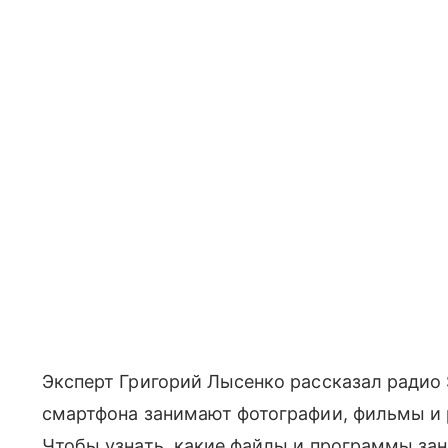
Эксперт Григорий Лысенко рассказал радио S
смартфона занимают фотографии, фильмы и
Чтобы узнать, какие файлы и программы за