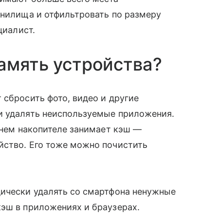
анилища и отфильтровать по размеру
циалист.
амять устройства?
 сбросить фото, видео и другие
и удалять неиспользуемые приложения.
еннем накопителе занимает кэш —
йство. Его тоже можно почистить
дически удалять со смартфона ненужные
эш в приложениях и браузерах.