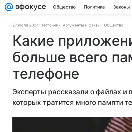
Общество
Политика
Законы
27 июля 2024
Источник:
Аргументы и факты
Общество
Какие приложен
больше всего па
телефоне
Эксперты рассказали о файлах и 
которых тратится много памяти т