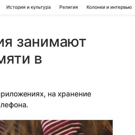
История и культура
Религия
Колонки и интервью
ия занимают
мяти в
приложениях, на хранение
елефона.