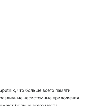
putnik, что больше всего памяти
 различные несистемные приложения.
нимают больше всего места