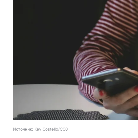
Источник:
Kev Costello/CC0