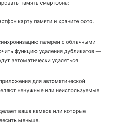
ировать память смартфона:
ртфон карту памяти и храните фото,
 синхронизацию галереи с облачными
ючить функцию удаления дубликатов —
удут автоматически удаляться
приложения для автоматической
еделяют ненужные или неиспользуемые
 делает ваша камера или которые
 весить меньше.