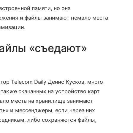
встроенной памяти, но она
ожения и файлы занимают немало места
имизации.
файлы «съедают»
ор Telecom Daily Денис Кусков, много
а также скачанных на устройство карт
мало места на хранилище занимают
ть» и мессенджеры, если через них
седникам, либо сохраняются файлы,