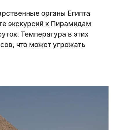
арственные органы Египта
те экскурсий к Пирамидам
суток. Температура в этих
сов, что может угрожать