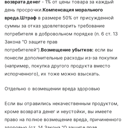
возврата денег
- 1% от цены товара за каждый
день просрочки.
Компенсация морального
вреда.
Штраф
в размере 50% от присужденной
суммы за отказ удовлетворить требование
потребителя в добровольном порядке (п. 6 ст. 13
Закона "О защите прав
потребителей").
Возмещение убытков:
если вы
понесли дополнительные расходы из-за покупки
(например, покупка другого продукта вместо
испорченного), их тоже можно взыскать.
Отдельно о возмещении вреда здоровью
Если вы отравились некачественным продуктом,
кроме возврата денег и неустойки, вы имеете
право на полное возмещение вреда, причиненного
здоровью (ст. 14 Закона "О защите прав