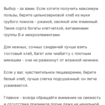
Выбор - за вами. Если хотите получить максимум
пользы, берите цельнозерновой хлеб из муки
грубого помола - ржаной, овсяной или ячменный.
Такие сорта богаты клетчаткой, витаминами
группы B и микроэлементами.
Для нежных, сочных сэндвичей лучше взять
тостовый хлеб, багет или чиабатту с плотным
мякишем - они не размокнут от влажной начинки.
Если у вас чувствительное пищеварение, берите
белый хлеб, лучше слегка подсушенный: он легче
усваивается.
Главное - всегда обращайте внимание на свежесть
и отсутствие признаков порчи даже на начальной