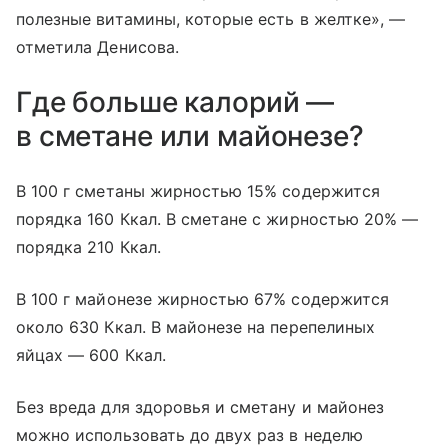
полезные витамины, которые есть в желтке», —
отметила Денисова.
Где больше калорий —
в сметане или майонезе?
В 100 г сметаны жирностью 15% содержится
порядка 160 Ккал. В сметане с жирностью 20% —
порядка 210 Ккал.
В 100 г майонезе жирностью 67% содержится
около 630 Ккал. В майонезе на перепелиных
яйцах — 600 Ккал.
Без вреда для здоровья и сметану и майонез
можно использовать до двух раз в неделю