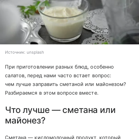
Источник:
unsplash
При приготовлении разных блюд, особенно
салатов, перед нами часто встает вопрос:
чем лучше заправить сметаной или майонезом?
Разбираемся в этом вопросе вместе.
Что лучше — сметана или
майонез?
Сметана — кисломолочный продукт, который