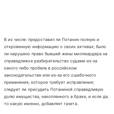
В их числе: предоставил ли Потанин полную и
откровенную информацию о своих активах; было
ли нарушено право бывшей жены миллиардера на
справедливое разбирательство судами из-за
какого либо пробела в российском
законодательстве или из-за его ошибочного
применения, которое требует исправления;
следует ли присудить Потаниной справедливую
долю имущества, накопленного в браке, и если да,
то какую именно, добавляет газета.