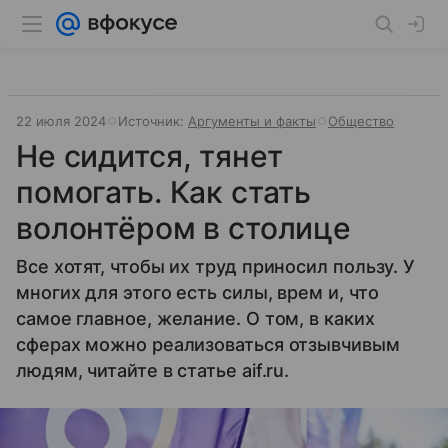
22 июля 2024
Источник:
Аргументы и факты
Общество
Не сидится, тянет
помогать. Как стать
волонтёром в столице
Все хотят, чтобы их труд приносил пользу. У
многих для этого есть силы, врем и, что
самое главное, желание. О том, в каких
сферах можно реализоваться отзывчивым
людям, читайте в статье aif.ru.