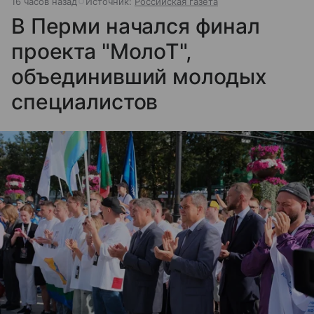
16 часов назад
Источник:
Российская газета
В Перми начался финал
проекта "МолоТ",
объединивший молодых
специалистов