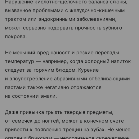
Нарушение кислотно-щелочного баланса слюны,
вызванное проблемами с желудочно-кишечным
трактом или эндокринными заболеваниями,
может серьезно подорвать прочность зубного
покрова.
Не меньший вред наносят и резкие перепады
температур — например, когда холодный напиток
следует за горячим блюдом. Курение
и злоупотребление абразивными отбеливающими
пастами также негативно отражаются
на состоянии эмали.
Даже привычка грызть твердые предметы,
от семечек до ногтей, может в конечном счете
привести к появлению трещин на зубах. Не менее
опасен и бруксизм — неосознанное скрежетание