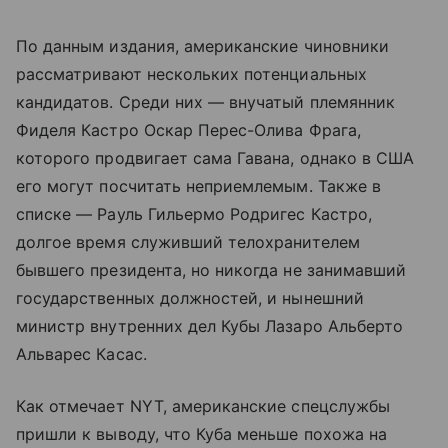
По данным издания, американские чиновники
рассматривают нескольких потенциальных
кандидатов. Среди них — внучатый племянник
Фиделя Кастро Оскар Перес-Олива Фрага,
которого продвигает сама Гавана, однако в США
его могут посчитать неприемлемым. Также в
списке — Рауль Гильермо Родригес Кастро,
долгое время служивший телохранителем
бывшего президента, но никогда не занимавший
государственных должностей, и нынешний
министр внутренних дел Кубы Лазаро Альберто
Альварес Касас.
Как отмечает NYT, американские спецслужбы
пришли к выводу, что Куба меньше похожа на