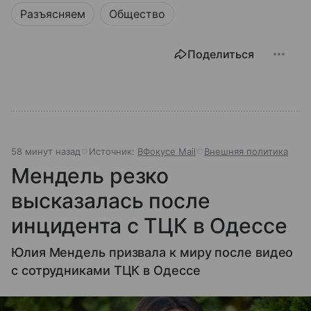
Разъясняем
Общество
Поделиться
58 минут назад
Источник:
ВФокусе Mail
Внешняя политика
Мендель резко
высказалась после
инцидента с ТЦК в Одессе
Юлия Мендель призвала к миру после видео
с сотрудниками ТЦК в Одессе