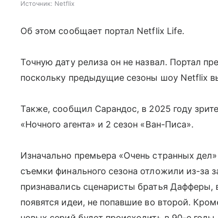
Источник:
Netflix
Об этом сообщает портал Netflix Life.
Точную дату релиза он не назвал. Портал пр
поскольку предыдущие сезоны шоу Netflix в
Также, сообщил Сарандос, в 2025 году зрите
«Ночного агента» и 2 сезон «Ван-Писа».
Изначально премьера «Очень странных дел» 
съемки финального сезона отложили из-за з
признавались сценаристы братья Дафферы, 
появятся идеи, не попавшие во второй. Кром
новых серий будет происходить в 90-е годы.