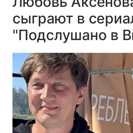
Любовь Аксенов
сыграют в сериа
"Подслушано в В