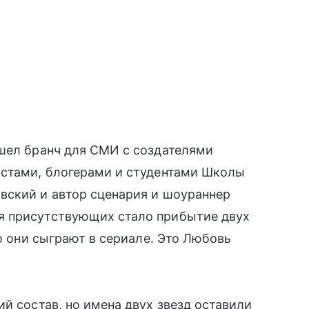
ошел бранч для СМИ с создателями
истами, блогерами и студентами Школы
вский и автор сценария и шоураннер
я присутствующих стало прибытие двух
то они сыграют в сериале. Это Любовь
й состав, но имена двух звезд оставили