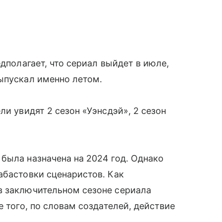
едполагает, что сериал выйдет в июле,
ыпускал именно летом.
ли увидят 2 сезон «Уэнсдэй», 2 сезон
была назначена на 2024 год. Однако
абастовки сценаристов. Как
в заключительном сезоне сериала
е того, по словам создателей, действие