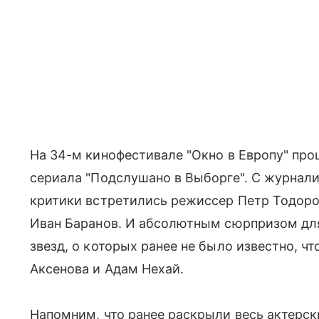
На 34-м кинофестивале "Окно в Европу" пр
сериала "Подслушано в Выборге". С журнал
критики встретились режиссер Петр Тодоро
Иван Баранов. И абсолютным сюрпризом дл
звезд, о которых ранее не было известно, ч
Аксенова и Адам Нехай.
Напомним, что ранее раскрыли весь актерски