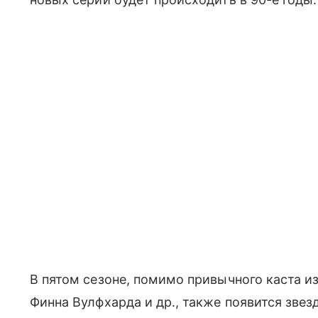
В пятом сезоне, помимо привычного каста и
Финна Вулфхарда и др., также появится зве