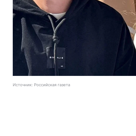
Источник:
Российская газета