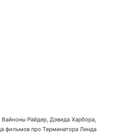
з Вайноны Райдер, Дэвида Харбора,
зда фильмов про Терминатора Линда