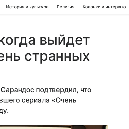
История и культура
Религия
Колонки и интервью
 когда выйдет
ень странных
 Сарандос подтвердил, что
вшего сериала «Очень
ду.