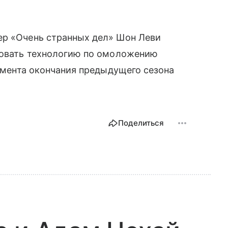
ер «Очень странных дел» Шон Леви
ьзовать технологию по омоложению
момента окончания предыдущего сезона
Поделиться