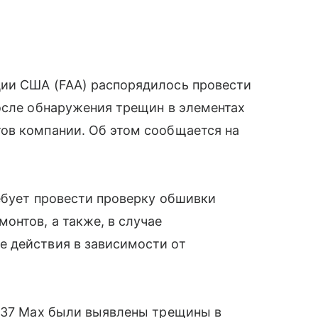
ии США (FAA) распорядилось провести
осле обнаружения трещин в элементах
ов компании. Об этом сообщается на
ебует провести проверку обшивки
онтов, а также, в случае
 действия в зависимости от
 737 Max были выявлены трещины в