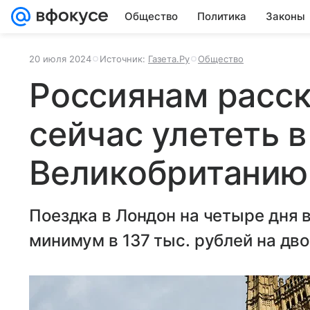
Общество
Политика
Законы
20 июля 2024
Источник:
Газета.Ру
Общество
Россиянам расск
сейчас улететь в
Великобританию
Поездка в Лондон на четыре дня 
минимум в 137 тыс. рублей на дво