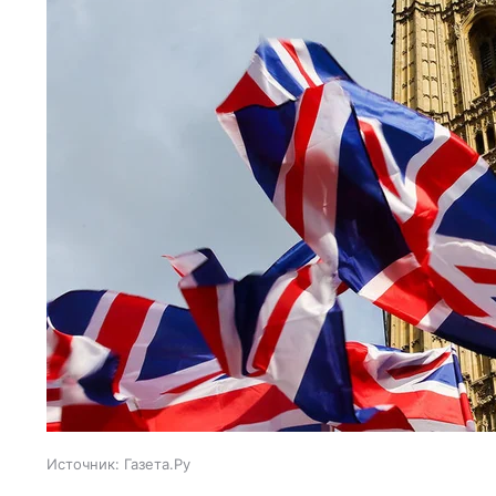
Источник:
Газета.Ру