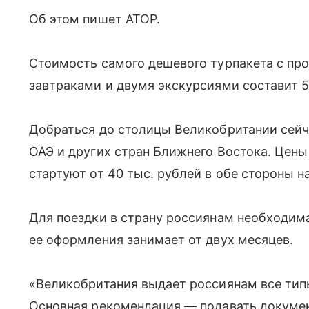
Об этом пишет АТОР.
Стоимость самого дешевого турпакета с пр
завтраками и двумя экскурсиями составит 57
Добраться до столицы Великобритании сейча
ОАЭ и других стран Ближнего Востока. Цены
стартуют от 40 тыс. рублей в обе стороны н
Для поездки в страну россиянам необходима
ее оформления занимает от двух месяцев.
«Великобритания выдает россиянам все типы
Основная рекомендация — подавать докумен