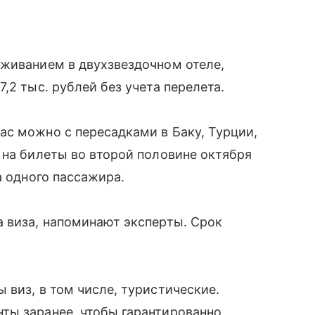
оживанием в двухзвездочном отеле,
,2 тыс. рублей без учета перелета.
с можно с пересадками в Баку, Турции,
 на билеты во второй половине октября
а одного пассажира.
 виза, напоминают эксперты. Срок
 виз, в том числе, туристические.
ты заранее, чтобы гарантированно