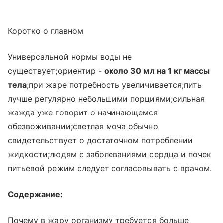
Коротко о главном
Универсальной нормы воды не
существует;ориентир -
около 30 мл на 1 кг массы
тела
;при жаре потребность увеличивается;пить
лучше регулярно небольшими порциями;сильная
жажда уже говорит о начинающемся
обезвоживании;светлая моча обычно
свидетельствует о достаточном потреблении
жидкости;людям с заболеваниями сердца и почек
питьевой режим следует согласовывать с врачом.
Содержание:
Почему в жару организму требуется больше