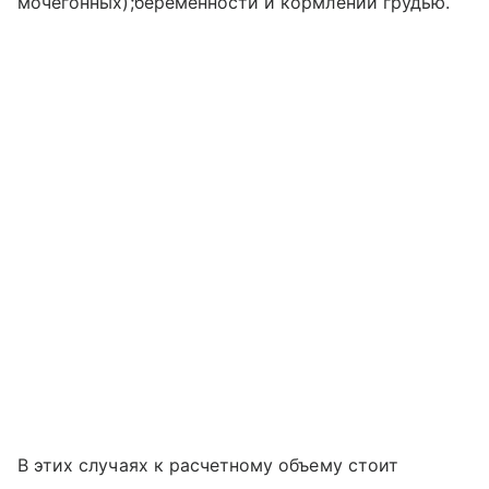
мочегонных);беременности и кормлении грудью.
В этих случаях к расчетному объему стоит