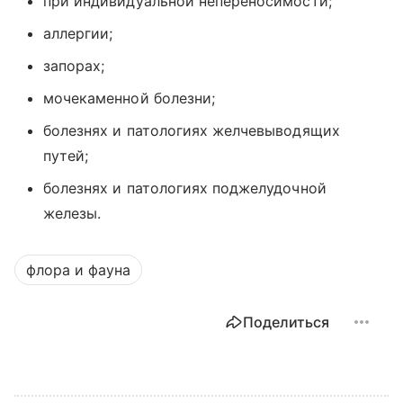
при индивидуальной непереносимости;
аллергии;
запорах;
мочекаменной болезни;
болезнях и патологиях желчевыводящих
путей;
болезнях и патологиях поджелудочной
железы.
флора и фауна
Поделиться