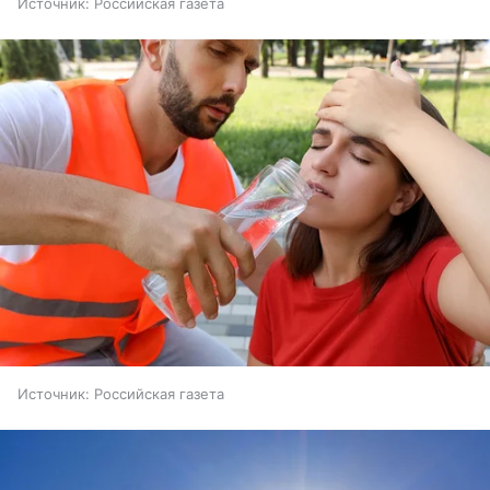
Источник:
Российская газета
Источник:
Российская газета