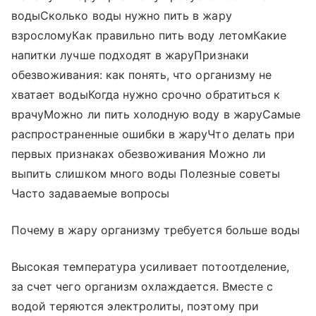
водыСколько воды нужно пить в жару
взросломуКак правильно пить воду летомКакие
напитки лучше подходят в жаруПризнаки
обезвоживания: как понять, что организму не
хватает водыКогда нужно срочно обратиться к
врачуМожно ли пить холодную воду в жаруСамые
распространенные ошибки в жаруЧто делать при
первых признаках обезвоживания Можно ли
выпить слишком много воды Полезные советы
Часто задаваемые вопросы
Почему в жару организму требуется больше воды
Высокая температура усиливает потоотделение,
за счет чего организм охлаждается. Вместе с
водой теряются электролиты, поэтому при