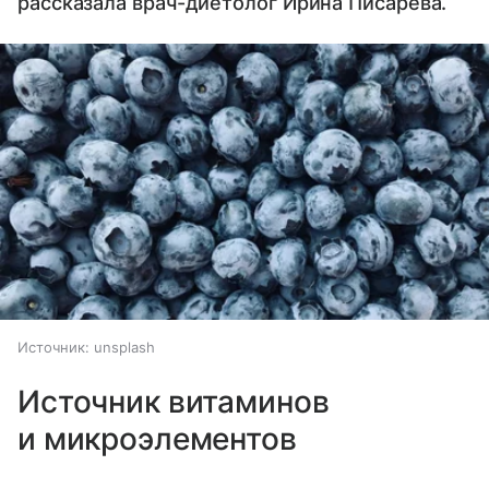
рассказала врач-диетолог Ирина Писарева.
Источник:
unsplash
Источник витаминов
и микроэлементов