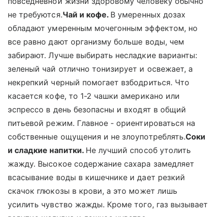
повседневной жизни здоровому человеку обычно
не требуются.
Чай и кофе.
В умеренных дозах
обладают умеренным мочегонным эффектом, но
все равно дают организму больше воды, чем
забирают. Лучше выбирать несладкие варианты:
зеленый чай отлично тонизирует и освежает, а
некрепкий черный помогает взбодриться. Что
касается кофе, то 1-2 чашки американо или
эспрессо в день безопасны и входят в общий
питьевой режим. Главное - ориентироваться на
собственные ощущения и не злоупотреблять.
Соки
и сладкие напитки.
Не лучший способ утолить
жажду. Высокое содержание сахара замедляет
всасывание воды в кишечнике и дает резкий
скачок глюкозы в крови, а это может лишь
усилить чувство жажды. Кроме того, газ вызывает