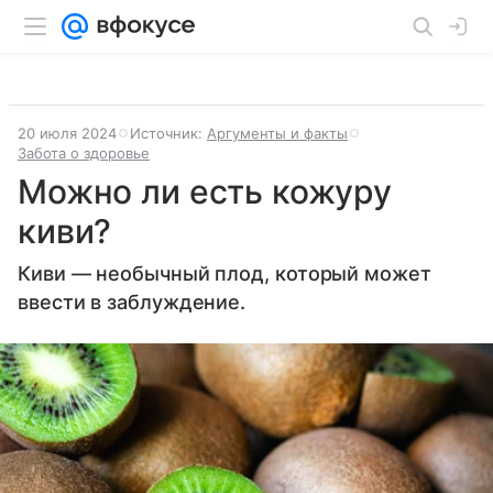
20 июля 2024
Источник:
Аргументы и факты
Забота о здоровье
Можно ли есть кожуру
киви?
Киви — необычный плод, который может
ввести в заблуждение.