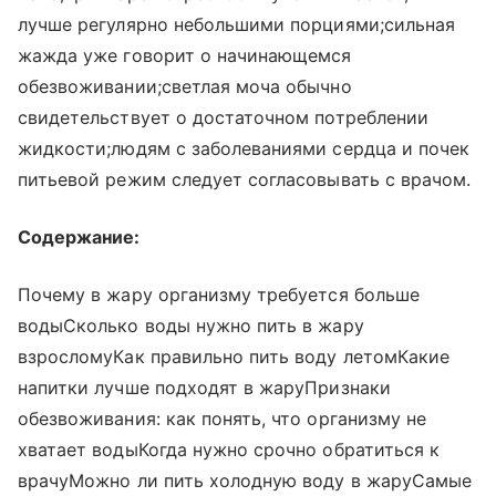
лучше регулярно небольшими порциями;сильная
жажда уже говорит о начинающемся
обезвоживании;светлая моча обычно
свидетельствует о достаточном потреблении
жидкости;людям с заболеваниями сердца и почек
питьевой режим следует согласовывать с врачом.
Содержание:
Почему в жару организму требуется больше
водыСколько воды нужно пить в жару
взросломуКак правильно пить воду летомКакие
напитки лучше подходят в жаруПризнаки
обезвоживания: как понять, что организму не
хватает водыКогда нужно срочно обратиться к
врачуМожно ли пить холодную воду в жаруСамые