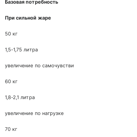
Базовая потребность
При сильной жаре
50 кг
1,5-1,75 литра
увеличение по самочувстви
60 кг
1,8-2,1 литра
увеличение по нагрузке
70 кг