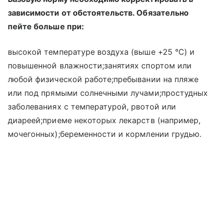
зависимости от обстоятельств. Обязательно
пейте больше при:
высокой температуре воздуха (выше +25 °C) и
повышенной влажности;занятиях спортом или
любой физической работе;пребывании на пляже
или под прямыми солнечными лучами;простудных
заболеваниях с температурой, рвотой или
диареей;приеме некоторых лекарств (например,
мочегонных);беременности и кормлении грудью.