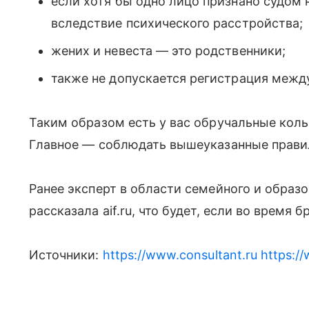
если хотя бы одно лицо признано судом
вследствие психического расстройства;
жених и невеста — это родственники;
также не допускается регистрация меж
Таким образом есть у вас обручальные коль
Главное — соблюдать вышеуказанные правила
Ранее эксперт в области семейного и образ
рассказала aif.ru, что будет, если во время 
Источники:
https://www.consultant.ru
https:/