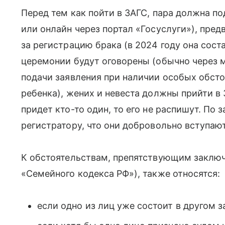
Перед тем как пойти в ЗАГС, пара должна п
или онлайн через портал «Госуслуги»), пре
за регистрацию брака (в 2024 году она соста
церемонии будут оговорены (обычно через м
подачи заявления при наличии особых обсто
ребенка), жених и невеста должны прийти в
придет кто-то один, то его не распишут. П
регистратору, что они добровольно вступают
К обстоятельствам, препятствующим заключ
«Семейного кодекса РФ»), также относятся:
если одно из лиц уже состоит в другом 