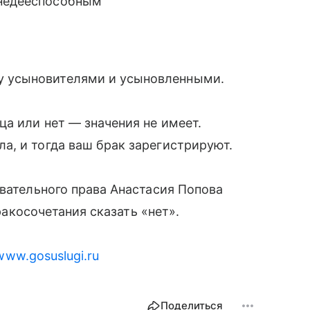
 недееспособным
ду усыновителями и усыновленными.
ца или нет — значения не имеет.
, и тогда ваш брак зарегистрируют.
овательного права Анастасия Попова
бракосочетания сказать «нет».
/www.gosuslugi.ru
Поделиться