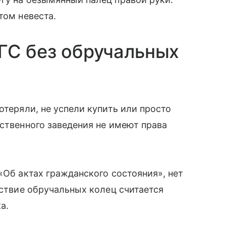
том невеста.
ГС без обручальных
отеряли, не успели купить или просто
рственного заведения не имеют права
«Об актах гражданского состояния», нет
тствие обручальных колец считается
а.