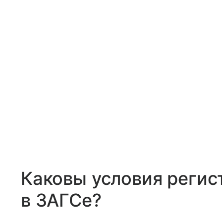
Каковы условия регис
в ЗАГСе?