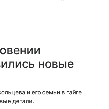
новении
вились новые
ольцева и его семьи в тайге
вые детали.