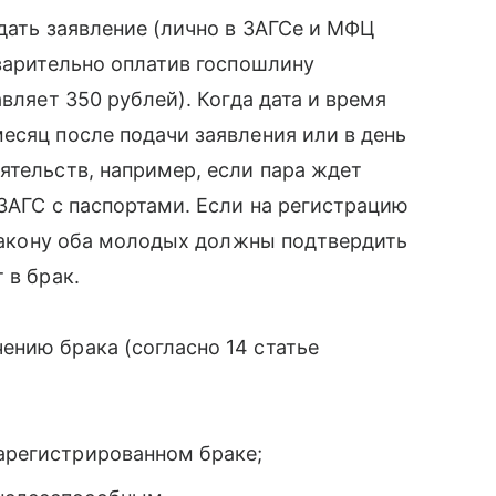
одать заявление (лично в ЗАГСе и МФЦ
дварительно оплатив госпошлину
вляет 350 рублей). Когда дата и время
есяц после подачи заявления или в день
ятельств, например, если пара ждет
 ЗАГС с паспортами. Если на регистрацию
о закону оба молодых должны подтвердить
 в брак.
ению брака (согласно 14 статье
зарегистрированном браке;