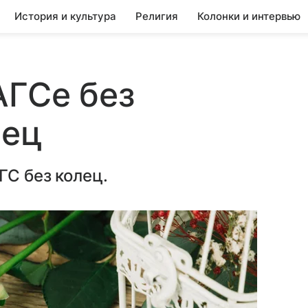
История и культура
Религия
Колонки и интервью
АГСе без
лец
ГС без колец.