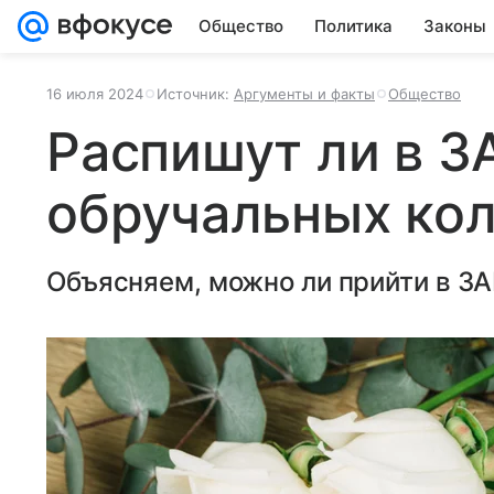
Общество
Политика
Законы
16 июля 2024
Источник:
Аргументы и факты
Общество
Распишут ли в З
обручальных ко
Объясняем, можно ли прийти в ЗА