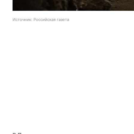
Источник:
Российская газета