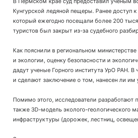
В Пермском крае суд предоставил ученым 
Кунгурской ледяной пещеры. Ранее доступ к
который ежегодно посещали более 200 тысяч
туристов был закрыт из-за судебного разби
Как пояснили в региональном министерстве 
и экологии, оценку безопасности и экологи
дадут ученые Горного института УрО РАН. В
и сделают заключение о том, нанесен ли им
Помимо этого, исследователи разработают п
также 3D-модель эколого-геологического м
инфраструктуры (дорожек, лестниц, освеще