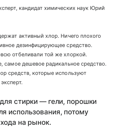
ксперт, кандидат химических наук Юрий
держат активный хлор. Ничего плохого
ктивное дезинфицирующее средство.
овсю отбеливали той же хлоркой.
е, самое дешевое радикальное средство.
лор средств, которые используют
 эксперт.
для стирки — гели, порошки
ля использования, потому
ыхода на рынок.