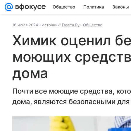
Общество
Политика
Законы
16 июля 2024
Источник:
Газета.Ру
Общество
Химик оценил б
моющих средств
дома
Почти все моющие средства, кот
дома, являются безопасными для