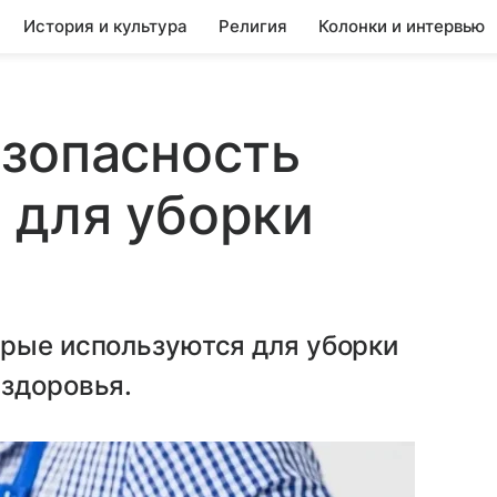
История и культура
Религия
Колонки и интервью
езопасность
 для уборки
орые используются для уборки
 здоровья.