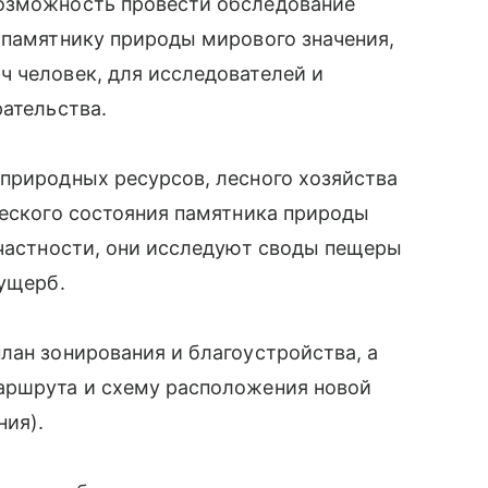
возможность провести обследование
 памятнику природы мирового значения,
 человек, для исследователей и
рательства.
природных ресурсов, лесного хозяйства
ческого состояния памятника природы
 частности, они исследуют своды пещеры
 ущерб.
лан зонирования и благоустройства, а
аршрута и схему расположения новой
ния).