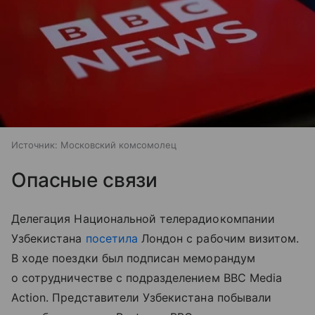
Источник:
Московский комсомолец
Опасные связи
Делегация Национальной телерадиокомпании
Узбекистана
посетила
Лондон с рабочим визитом.
В ходе поездки был подписан меморандум
о сотрудничестве с подразделением BBC Media
Action. Представители Узбекистана побывали