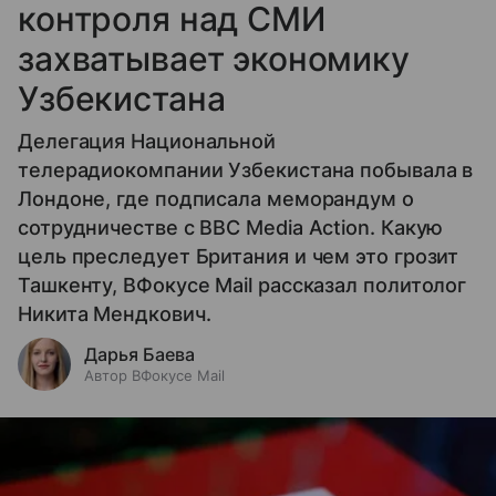
контроля над СМИ
захватывает экономику
Узбекистана
Делегация Национальной
телерадиокомпании Узбекистана побывала в
Лондоне, где подписала меморандум о
сотрудничестве с BBC Media Action. Какую
цель преследует Британия и чем это грозит
Ташкенту, ВФокусе Mail рассказал политолог
Никита Мендкович.
Дарья Баева
Автор ВФокусе Mail