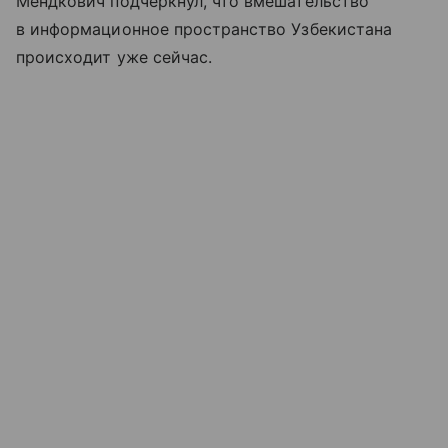
Мендкович подчеркнул, что вмешательство
в информационное пространство Узбекистана
происходит уже сейчас.