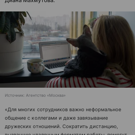
Диана Махмутова.
Источник:
Агентство «Москва»
«Для многих сотрудников важно неформальное
общение с коллегами и даже завязывание
дружеских отношений. Сократить дистанцию,
вызванную удаленным форматом работы, помогут