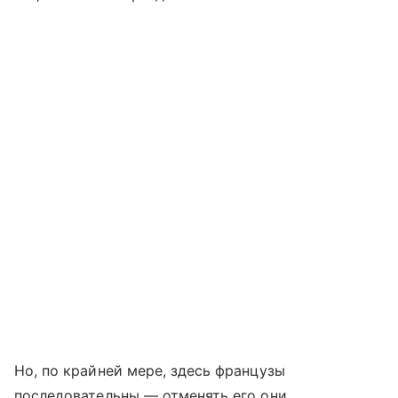
Но, по крайней мере, здесь французы
последовательны — отменять его они