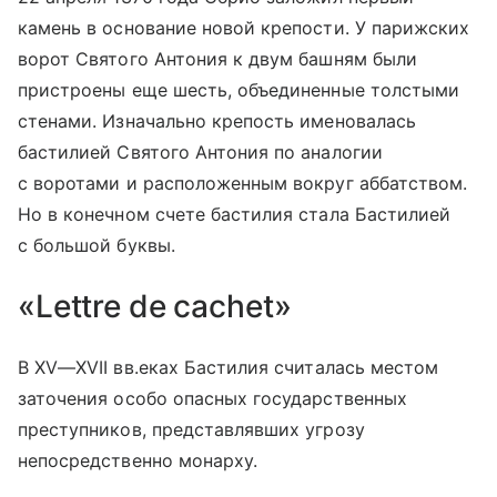
камень в основание новой крепости. У парижских
ворот Святого Антония к двум башням были
пристроены еще шесть, объединенные толстыми
стенами. Изначально крепость именовалась
бастилией Святого Антония по аналогии
с воротами и расположенным вокруг аббатством.
Но в конечном счете бастилия стала Бастилией
с большой буквы.
«Lettre de cachet»
В
XV—XVII вв.
еках Бастилия считалась местом
заточения особо опасных государственных
преступников, представлявших угрозу
непосредственно монарху.