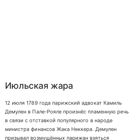
Июльская жара
12 июля 1789 года парижский адвокат Камиль
Демулен в Пале-Рояле произнёс пламенную речь
в связи с отставкой популярного в народе
министра финансов Жака Неккера. Демулен
призывал возмущённых парижан взяться