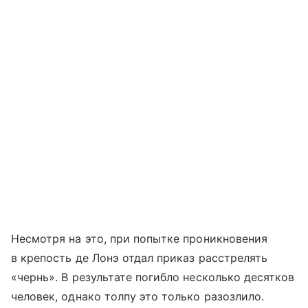
Несмотря на это, при попытке проникновения
в крепость де Лонэ отдал приказ расстрелять
«чернь». В результате погибло несколько десятков
человек, однако толпу это только разозлило.