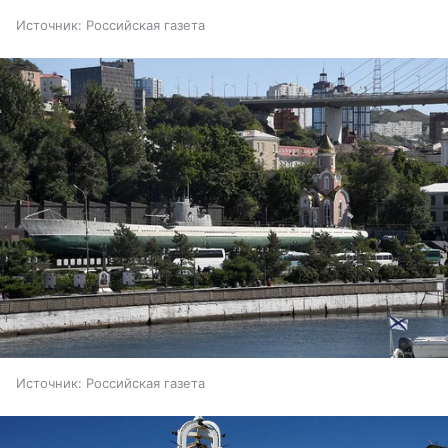
Источник:
Российская газета
Источник:
Российская газета