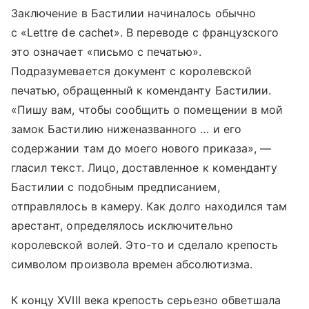
Заключение в Бастилии начиналось обычно
с «Lettre de cachet». В переводе с французского
это означает «письмо с печатью».
Подразумевается документ с королевской
печатью, обращенный к коменданту Бастилии.
«Пишу вам, чтобы сообщить о помещении в мой
замок Бастилию ниженазванного … и его
содержании там до моего нового приказа», —
гласил текст. Лицо, доставленное к коменданту
Бастилии с подобным предписанием,
отправлялось в камеру. Как долго находился там
арестант, определялось исключительно
королевской волей. Это-то и сделало крепость
символом произвола времен абсолютизма.
К концу XVIII века крепость серьезно обветшала