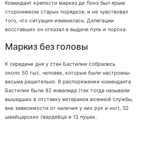
Комендант крепости маркиз де Лонэ был ярым
сторонником старых порядков, и не чувствовал
того, что ситуация изменилась. Делегации
восставших он отказал в выдаче пуль и пороха.
Маркиз без головы
К середине дня у стен Бастилии собрались
около 50 тыс. человек, которые были настроены
весьма решительно. В распоряжении коменданта
Бастилии были 82 инвалида (так тогда называли
вышедших в отставку ветеранов военной службы,
вне зависимости от наличия у них рук и ног), 32
швейцарских гвардейца и 13 пушек.