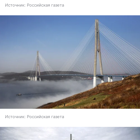
Источник:
Российская газета
Источник:
Российская газета