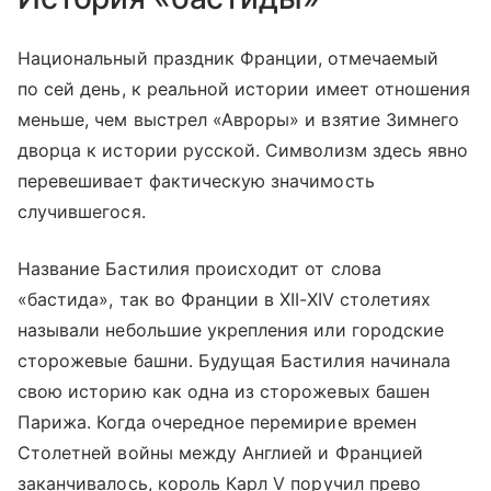
Национальный праздник Франции, отмечаемый
по сей день, к реальной истории имеет отношения
меньше, чем выстрел «Авроры» и взятие Зимнего
дворца к истории русской. Символизм здесь явно
перевешивает фактическую значимость
случившегося.
Название Бастилия происходит от слова
«бастида», так во Франции в XII-XIV столетиях
называли небольшие укрепления или городские
сторожевые башни. Будущая Бастилия начинала
свою историю как одна из сторожевых башен
Парижа. Когда очередное перемирие времен
Столетней войны между Англией и Францией
заканчивалось, король Карл V поручил прево