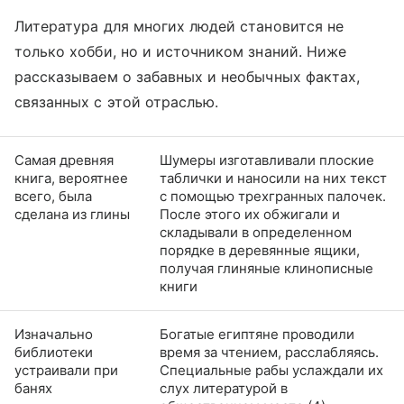
Литература для многих людей становится не
только хобби, но и источником знаний. Ниже
рассказываем о забавных и необычных фактах,
связанных с этой отраслью.
Самая древняя
Шумеры изготавливали плоские
книга, вероятнее
таблички и наносили на них текст
всего, была
с помощью трехгранных палочек.
сделана из глины
После этого их обжигали и
складывали в определенном
порядке в деревянные ящики,
получая глиняные клинописные
книги
Изначально
Богатые египтяне проводили
библиотеки
время за чтением, расслабляясь.
устраивали при
Специальные рабы услаждали их
банях
слух литературой в