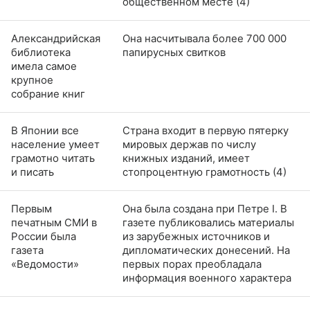
общественном месте (4)
Александрийская
Она насчитывала более 700 000
библиотека
папирусных свитков
имела самое
крупное
собрание книг
В Японии все
Страна входит в первую пятерку
население умеет
мировых держав по числу
грамотно читать
книжных изданий, имеет
и писать
стопроцентную грамотность (4)
Первым
Она была создана при Петре I. В
печатным СМИ в
газете публиковались материалы
России была
из зарубежных источников и
газета
дипломатических донесений. На
«Ведомости»
первых порах преобладала
информация военного характера