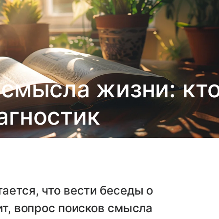
 смысла жизни: кт
агностик
ается, что вести беседы о
ит, вопрос поисков смысла