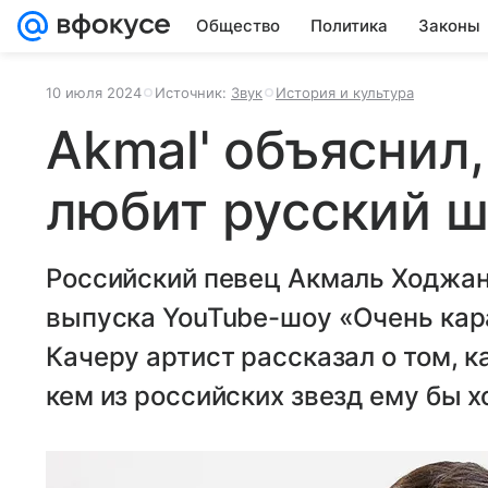
Общество
Политика
Законы
10 июля 2024
Источник:
Звук
История и культура
Akmal' объяснил,
любит русский 
Российский певец Акмаль Ходжан
выпуска YouTube-шоу «Очень кар
Качеру артист рассказал о том, к
кем из российских звезд ему бы х