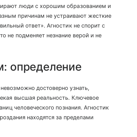
бирают люди с хорошим образованием и
разным причинам не устраивают жесткие
вильный ответ». Агностик не спорит с
то не подменяет незнание верой и не
м: определение
 невозможно достоверно узнать,
некая высшая реальность. Ключевое
раниц человеческого познания. Агностик
ироздания находятся за пределами