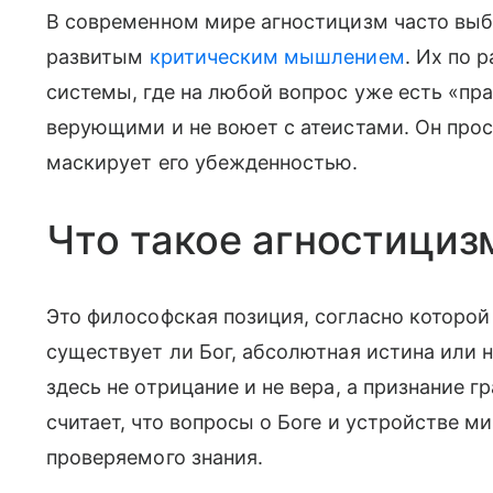
В современном мире агностицизм часто вы
развитым
критическим мышлением
. Их по 
системы, где на любой вопрос уже есть «пра
верующими и не воюет с атеистами. Он прос
маскирует его убежденностью.
Что такое агностициз
Это философская позиция, согласно которой
существует ли Бог, абсолютная истина или 
здесь не отрицание и не вера, а признание г
считает, что вопросы о Боге и устройстве м
проверяемого знания.