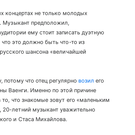
их концертах не только молодых
т. Музыкант предположил,
аудитории ему стоит записать дуэтную
 что это должно быть что-то из
у русского шансона «величайшей
, потому что отец регулярно
возил
его
ны Ваенги. Именно по этой причине
 то, что знакомые зовут его «маленьким
, 20-летний музыкант уважительно
кого и Стаса Михайлова.