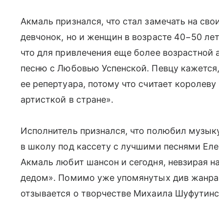
Акмаль признался, что стал замечать на сво
девчонок, но и женщин в возрасте 40−50 ле
что для привлечения еще более возрастной 
песню с Любовью Успенской. Певцу кажется,
ее репертуара, потому что считает королев
артисткой в стране».
Исполнитель признался, что полюбил музыку
в школу под кассету с лучшими песнями Еле
Акмаль любит шансон и сегодня, невзирая на
дедом». Помимо уже упомянутых див жанра
отзывается о творчестве Михаила Шуфутинс