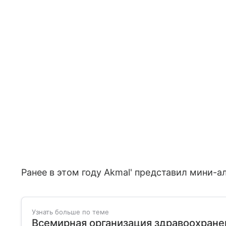
Ранее в этом году Akmal' представил мини-а
Узнать больше по теме
Всемирная организация здравоохранен